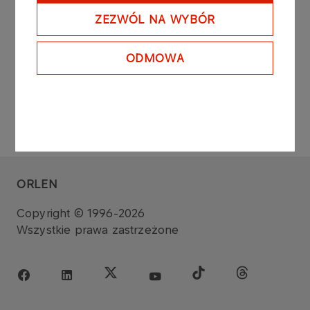
przekazane odrębnym raportem bieżącym.
ZEZWÓL NA WYBÓR
ODMOWA
ORLEN
Copyright © 1996-2026
Wszystkie prawa zastrzeżone