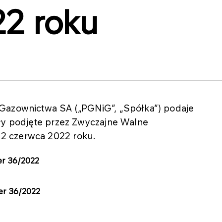
2 roku
 Gazownictwa SA („PGNiG”, „Spółka”) podaje
ały podjęte przez Zwyczajne Walne
2 czerwca 2022 roku.
er 36/2022
er 36/2022