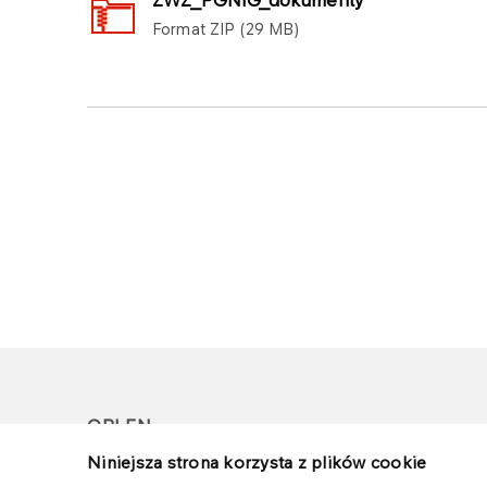
ZWZ_PGNIG_dokumenty
Format
ZIP
29 MB
ORLEN
Niniejsza strona korzysta z plików cookie
Copyright © 1996-2026