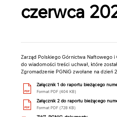
czerwca 202
Zarząd Polskiego Górnictwa Naftowego i
do wiadomości treści uchwał, które zost
Zgromadzenie PGNiG zwołane na dzień 2
Załącznik 1 do raportu bieżącego num
Format
PDF
404 KB
Załącznik 2 do raportu bieżącego num
Format
PDF
728 KB