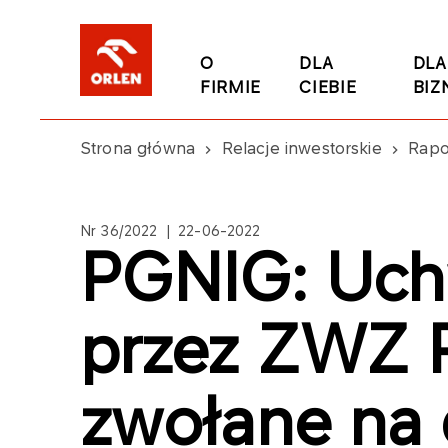
O
DLA
DLA
FIRMIE
CIEBIE
BIZ
Strona główna
Relacje inwestorskie
Rapo
Nr 36/2022 | 22-06-2022
PGNIG: Uch
przez ZWZ 
zwołane na 