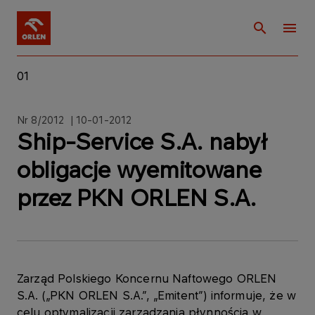
01
Nr 8/2012 | 10-01-2012
Ship-Service S.A. nabył
obligacje wyemitowane
przez PKN ORLEN S.A.
Zarząd Polskiego Koncernu Naftowego ORLEN
S.A. („PKN ORLEN S.A.”, „Emitent”) informuje, że w
celu optymalizacji zarządzania płynnością w