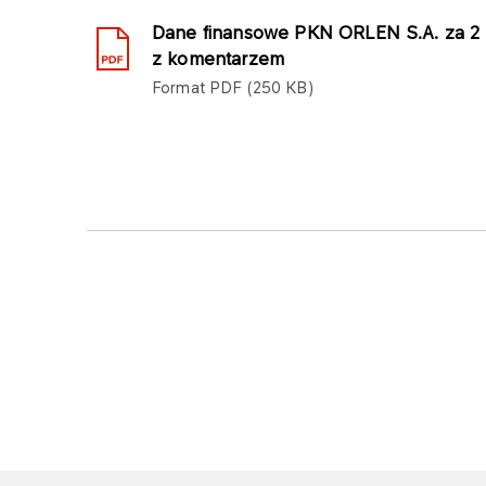
Dane finansowe PKN ORLEN S.A. za 2 k
z komentarzem
Format
PDF
250 KB