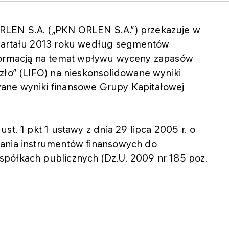
RLEN S.A. („PKN ORLEN S.A.”) przekazuje w
kwartału 2013 roku według segmentów
nformacją na temat wpływu wyceny zapasów
zło” (LIFO) na nieskonsolidowane wyniki
ane wyniki finansowe Grupy Kapitałowej
st. 1 pkt 1 ustawy z dnia 29 lipca 2005 r. o
zania instrumentów finansowych do
spółkach publicznych (Dz.U. 2009 nr 185 poz.