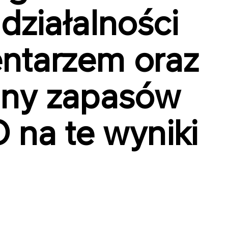
ziałalności
ntarzem oraz
ny zapasów
 na te wyniki