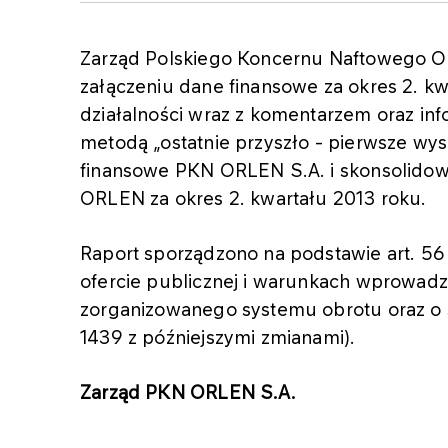
Zarząd Polskiego Koncernu Naftowego O
załączeniu dane finansowe za okres 2. 
działalności wraz z komentarzem oraz i
metodą „ostatnie przyszło - pierwsze wys
finansowe PKN ORLEN S.A. i skonsolidow
ORLEN za okres 2. kwartału 2013 roku.
Raport sporządzono na podstawie art. 56 u
ofercie publicznej i warunkach wprowad
zorganizowanego systemu obrotu oraz o 
1439 z późniejszymi zmianami).
Zarząd PKN ORLEN S.A.