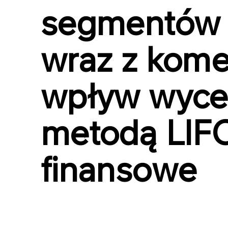
segmentów d
wraz z kome
wpływ wyce
metodą LIFO
finansowe