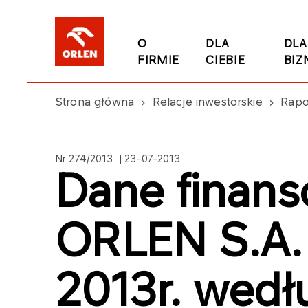
O
DLA
DLA
FIRMIE
CIEBIE
BIZ
Strona główna
Relacje inwestorskie
Rapo
Nr 274/2013 | 23-07-2013
Dane finan
ORLEN S.A. 
2013r. wedł