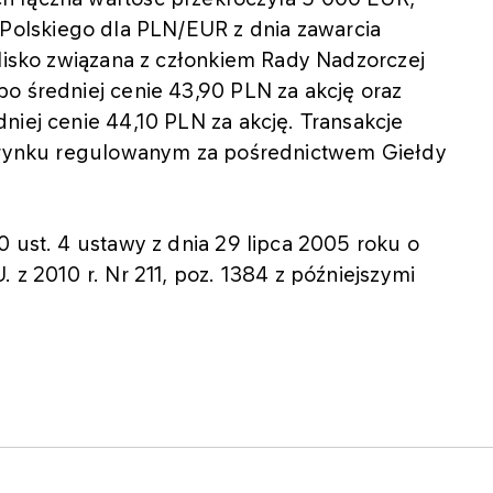
olskiego dla PLN/EUR z dnia zawarcia
blisko związana z członkiem Rady Nadzorczej
o średniej cenie 43,90 PLN za akcję oraz
niej cenie 44,10 PLN za akcję. Transakcje
na rynku regulowanym za pośrednictwem Giełdy
0 ust. 4 ustawy z dnia 29 lipca 2005 roku o
 z 2010 r. Nr 211, poz. 1384 z późniejszymi