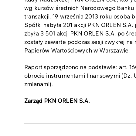
wg kursów średnich Narodowego Banku P
transakcji. 19 września 2013 roku osoba 
Spółki nabyła 201 akcji PKN ORLEN S.A. p
zbyła 3 501 akcji PKN ORLEN S.A. po śred
zostały zawarte podczas sesji zwykłej 
Papierów Wartościowych w Warszawie.
Raport sporządzono na podstawie: art. 16
obrocie instrumentami finansowymi (Dz. U.
zmianami).
Zarząd PKN ORLEN S.A.