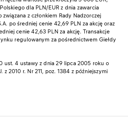
olskiego dla PLN/EUR z dnia zawarcia
sko związana z członkiem Rady Nadzorczej
A. po średniej cenie 42,69 PLN za akcję oraz
dniej cenie 42,63 PLN za akcję. Transakcje
na rynku regulowanym za pośrednictwem Giełdy
0 ust. 4 ustawy z dnia 29 lipca 2005 roku o
 z 2010 r. Nr 211, poz. 1384 z późniejszymi