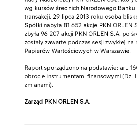
wg kursów średnich Narodowego Banku P
transakcji. 29 lipca 2013 roku osoba bli
Spółki nabyła 81 652 akcje PKN ORLEN S.
zbyła 96 207 akcji PKN ORLEN S.A. po śre
zostały zawarte podczas sesji zwykłej 
Papierów Wartościowych w Warszawie.
Raport sporządzono na podstawie: art. 16
obrocie instrumentami finansowymi (Dz. U.
zmianami).
Zarząd PKN ORLEN S.A.