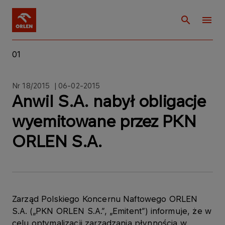
01
Nr 18/2015 | 06-02-2015
Anwil S.A. nabył obligacje
wyemitowane przez PKN
ORLEN S.A.
Zarząd Polskiego Koncernu Naftowego ORLEN
S.A. („PKN ORLEN S.A.”, „Emitent”) informuje, że w
celu optymalizacji zarządzania płynnością w