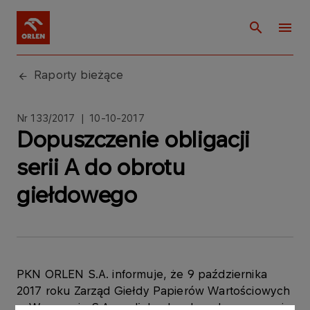
Raporty bieżące
Nr 133/2017 | 10-10-2017
Dopuszczenie obligacji
serii A do obrotu
giełdowego
PKN ORLEN S.A. informuje, że 9 października
2017 roku Zarząd Giełdy Papierów Wartościowych
w Warszawie S.A. podjął uchwałę o dopuszczeniu