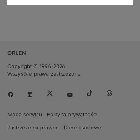
ORLEN
Copyright © 1996-2026
Wszystkie prawa zastrzeżone
Mapa serwisu
Polityka prywatności
Zastrzeżenia prawne
Dane osobowe