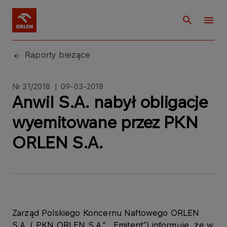
Raporty bieżące
Nr 31/2018 | 09-03-2018
Anwil S.A. nabył obligacje
wyemitowane przez PKN
ORLEN S.A.
Zarząd Polskiego Koncernu Naftowego ORLEN
S.A. („PKN ORLEN S.A.”, „Emitent”) informuje, że w