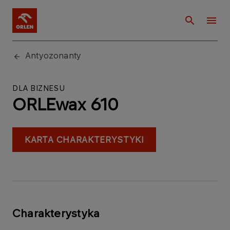
Antyozonanty
DLA BIZNESU
ORLEwax 610
KARTA CHARAKTERYSTYKI
Charakterystyka