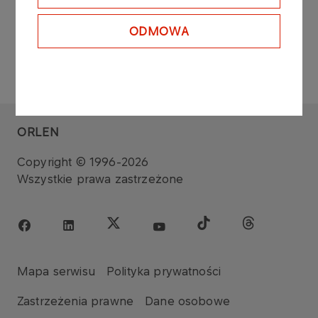
ODMOWA
ORLEN
Copyright © 1996-2026
Wszystkie prawa zastrzeżone
Mapa serwisu
Polityka prywatności
Zastrzeżenia prawne
Dane osobowe