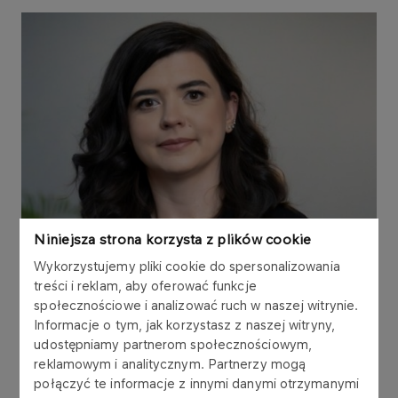
Niniejsza strona korzysta z plików cookie
Wykorzystujemy pliki cookie do spersonalizowania
treści i reklam, aby oferować funkcje
społecznościowe i analizować ruch w naszej witrynie.
Informacje o tym, jak korzystasz z naszej witryny,
udostępniamy partnerom społecznościowym,
reklamowym i analitycznym. Partnerzy mogą
połączyć te informacje z innymi danymi otrzymanymi