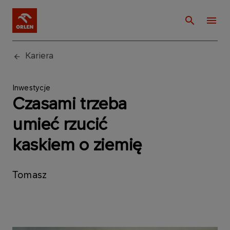
Kariera
Inwestycje
Czasami trzeba
umieć rzucić
kaskiem o ziemię
Tomasz