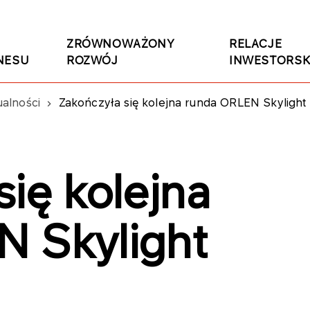
ZRÓWNOWAŻONY
RELACJE
NESU
ROZWÓJ
INWESTORSK
ualności
Zakończyła się kolejna runda ORLEN Skylight 
ię kolejna
 Skylight