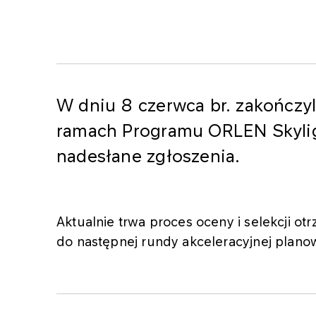
W dniu 8 czerwca br. zakończy
ramach Programu ORLEN Skyligh
nadesłane zgłoszenia.
Aktualnie trwa proces oceny i selekcji 
do następnej rundy akceleracyjnej planow