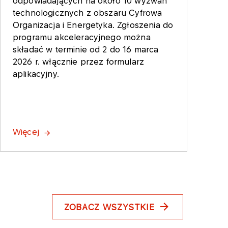
odpowiadających na około 10 wyzwań
technologicznych z obszaru Cyfrowa
Organizacja i Energetyka. Zgłoszenia do
programu akceleracyjnego można
składać w terminie od 2 do 16 marca
2026 r. włącznie przez formularz
aplikacyjny.
Więcej
ZOBACZ WSZYSTKIE