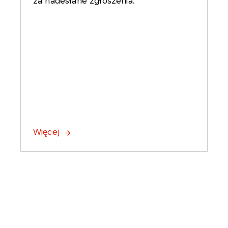
za nadesłane zgłoszenia.
Więcej