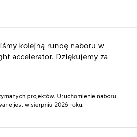
liśmy kolejną rundę naboru w
t accelerator. Dziękujemy za
otrzymanych projektów. Uruchomienie naboru
ane jest w sierpniu 2026 roku.