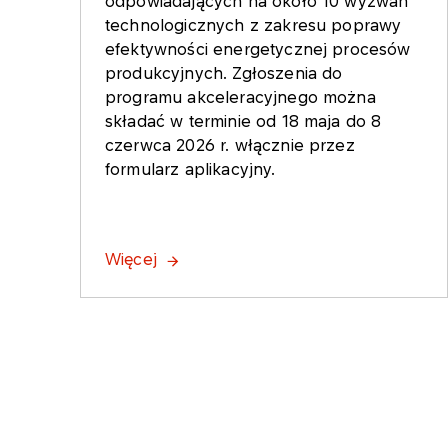
odpowiadających na około 10 wyzwań
technologicznych z zakresu poprawy
efektywności energetycznej procesów
produkcyjnych. Zgłoszenia do
programu akceleracyjnego można
składać w terminie od 18 maja do 8
czerwca 2026 r. włącznie przez
formularz aplikacyjny.
Więcej