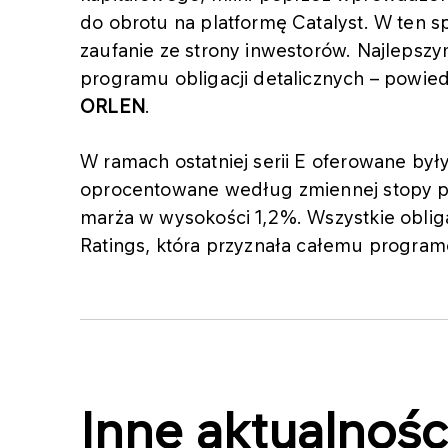
do obrotu na platformę Catalyst. W ten 
zaufanie ze strony inwestorów. Najlepsz
programu obligacji detalicznych – powie
ORLEN
.
W ramach ostatniej serii E oferowane były
oprocentowane według zmiennej stopy pr
marża w wysokości 1,2%. Wszystkie obliga
Ratings, która przyznała całemu programo
Inne aktualnośc