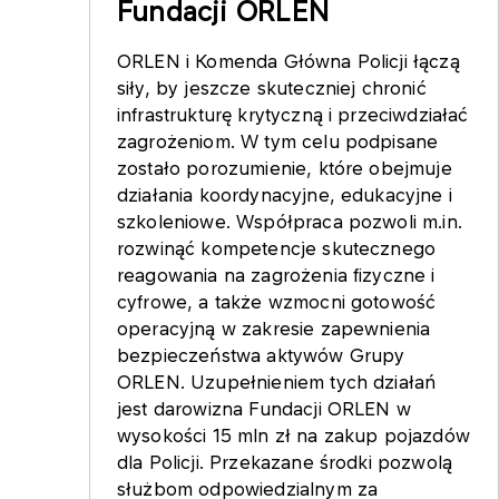
Fundacji ORLEN
ORLEN i Komenda Główna Policji łączą
siły, by jeszcze skuteczniej chronić
infrastrukturę krytyczną i przeciwdziałać
zagrożeniom. W tym celu podpisane
zostało porozumienie, które obejmuje
działania koordynacyjne, edukacyjne i
szkoleniowe. Współpraca pozwoli m.in.
rozwinąć kompetencje skutecznego
reagowania na zagrożenia fizyczne i
cyfrowe, a także wzmocni gotowość
operacyjną w zakresie zapewnienia
bezpieczeństwa aktywów Grupy
ORLEN. Uzupełnieniem tych działań
jest darowizna Fundacji ORLEN w
wysokości 15 mln zł na zakup pojazdów
dla Policji. Przekazane środki pozwolą
służbom odpowiedzialnym za