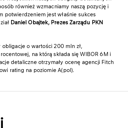
sposób również wzmacniamy naszą pozycję i
ym potwierdzeniem jest właśnie sukces
dział
Daniel Obajtek, Prezes Zarządu PKN
 obligacje o wartości 200 mln zł,
ocentowej, na którą składa się WIBOR 6M i
cje detaliczne otrzymały ocenę agencji Fitch
wi rating na poziomie A(pol).
i