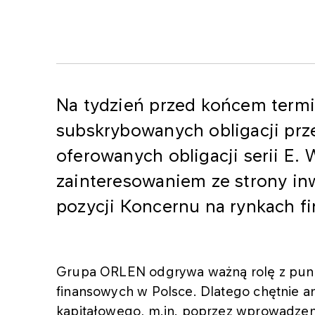
Na tydzień przed końcem termi
subskrybowanych obligacji prze
oferowanych obligacji serii E. 
zainteresowaniem ze strony in
pozycji Koncernu na rynkach f
Grupa ORLEN odgrywa ważną rolę z punk
finansowych w Polsce. Dlatego chętnie a
kapitałowego, m.in. poprzez wprowadzeni