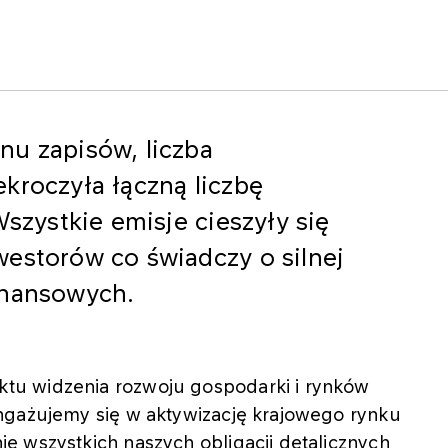
nu zapisów, liczba
kroczyła łączną liczbę
Wszystkie emisje cieszyły się
westorów co świadczy o silnej
inansowych.
tu widzenia rozwoju gospodarki i rynków
ngażujemy się w aktywizację krajowego rynku
e wszystkich naszych obligacji detalicznych