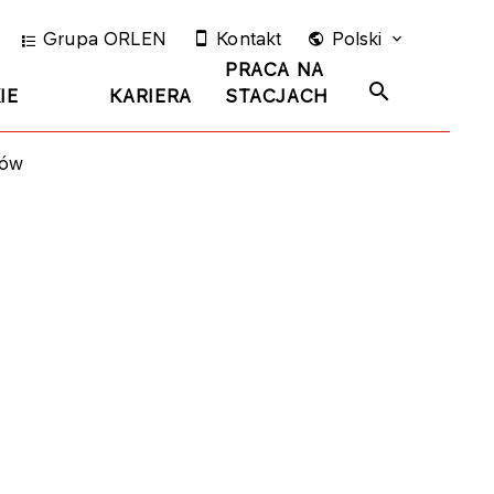
Grupa ORLEN
Kontakt
Polski
PRACA NA
IE
KARIERA
STACJACH
’ów