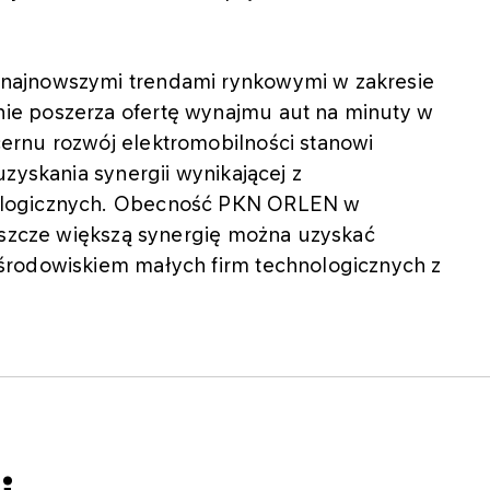
najnowszymi trendami rynkowymi w zakresie
e poszerza ofertę wynajmu aut na minuty w
ernu rozwój elektromobilności stanowi
zyskania synergii wynikającej z
ologicznych. Obecność PKN ORLEN w
jeszcze większą synergię można uzyskać
środowiskiem małych firm technologicznych z