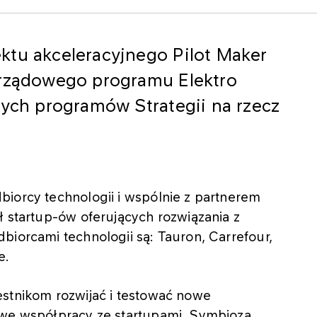
ktu akceleracyjnego Pilot Maker
 rządowego programu Elektro
wych programów Strategii na rzecz
biorcy technologii i wspólnie z partnerem
ł startup-ów oferujących rozwiązania z
biorcami technologii są: Tauron, Carrefour,
e.
estnikom rozwijać i testować nowe
 we współpracy ze startupami. Symbioza