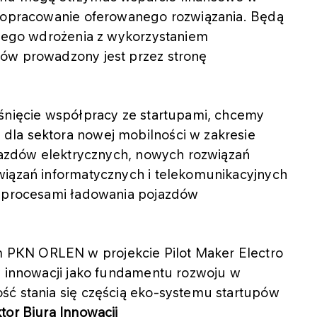
 dopracowanie oferowanego rozwiązania. Będą
owego wdrożenia z wykorzystaniem
pów prowadzony jest przez stronę
iśnięcie współpracy ze startupami, chcemy
dla sektora nowej mobilności w zakresie
ojazdów elektrycznych, nowych rozwiązań
wiązań informatycznych i telekomunikacyjnych
e procesami ładowania pojazdów
PKN ORLEN w projekcie Pilot Maker Electro
y innowacji jako fundamentu rozwoju w
ść stania się częścią eko-systemu startupów
tor Biura Innowacji