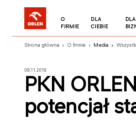
O
DLA
DLA
FIRMIE
CIEBIE
BIZ
Strona główna
O firmie
Media
Wszystk
08.11.2018
PKN ORLEN 
potencjał st