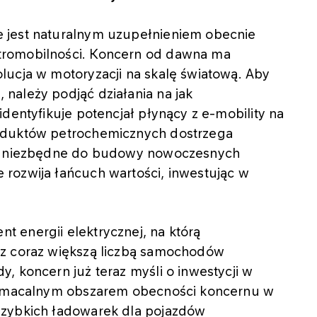
 jest naturalnym uzupełnieniem obecnie
tromobilności. Koncern od dawna ma
lucja w motoryzacji na skalę światową. Aby
należy podjąć działania na jak
dentyfikuje potencjał płynący z e-mobility na
oduktów petrochemicznych dostrzega
ały niezbędne do budowy nowoczesnych
rozwija łańcuch wartości, inwestując w
 energii elektrycznej, na którą
 z coraz większą liczbą samochodów
, koncern już teraz myśli o inwestycji w
 namacalnym obszarem obecności koncernu w
szybkich ładowarek dla pojazdów