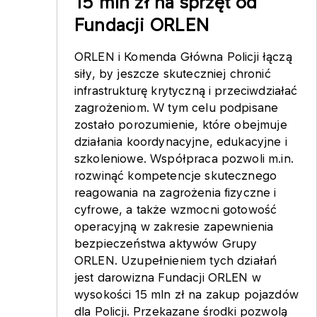
15 mln zł na sprzęt od
Fundacji ORLEN
ORLEN i Komenda Główna Policji łączą
siły, by jeszcze skuteczniej chronić
infrastrukturę krytyczną i przeciwdziałać
zagrożeniom. W tym celu podpisane
zostało porozumienie, które obejmuje
działania koordynacyjne, edukacyjne i
szkoleniowe. Współpraca pozwoli m.in.
rozwinąć kompetencje skutecznego
reagowania na zagrożenia fizyczne i
cyfrowe, a także wzmocni gotowość
operacyjną w zakresie zapewnienia
bezpieczeństwa aktywów Grupy
ORLEN. Uzupełnieniem tych działań
jest darowizna Fundacji ORLEN w
wysokości 15 mln zł na zakup pojazdów
dla Policji. Przekazane środki pozwolą