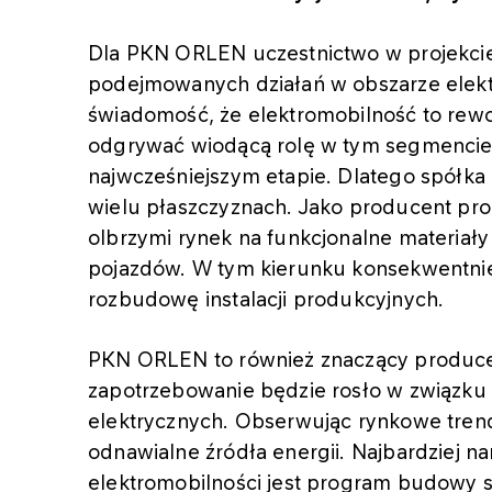
Dla PKN ORLEN uczestnictwo w projekcie
podejmowanych działań w obszarze elek
świadomość, że elektromobilność to rewo
odgrywać wiodącą rolę w tym segmencie, 
najwcześniejszym etapie. Dlatego spółka i
wielu płaszczyznach. Jako producent pr
olbrzymi rynek na funkcjonalne materi
pojazdów. W tym kierunku konsekwentnie 
rozbudowę instalacji produkcyjnych.
PKN ORLEN to również znaczący producent
zapotrzebowanie będzie rosło w związku
elektrycznych. Obserwując rynkowe trendy
odnawialne źródła energii. Najbardziej
elektromobilności jest program budowy 