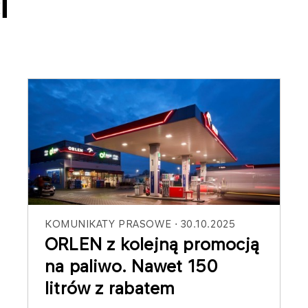
i
KOMUNIKATY PRASOWE
30.10.2025
ORLEN z kolejną promocją
na paliwo. Nawet 150
litrów z rabatem