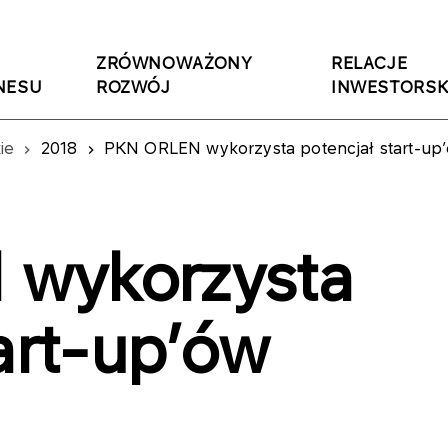
ZRÓWNOWAŻONY
RELACJE
NESU
ROZWÓJ
INWESTORSK
ie
2018
PKN ORLEN wykorzysta potencjał start-up
wykorzysta
art-up’ów