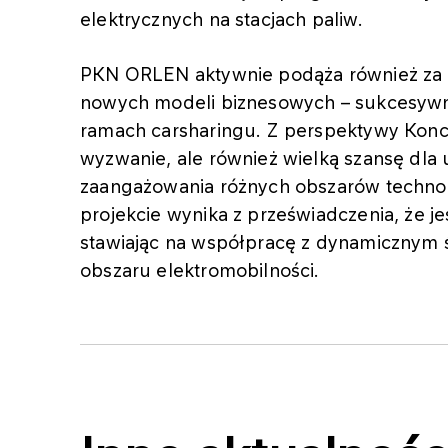
elektrycznych na stacjach paliw.
PKN ORLEN aktywnie podąża również za 
nowych modeli biznesowych – sukcesywni
ramach carsharingu. Z perspektywy Konc
wyzwanie, ale również wielką szansę dla u
zaangażowania różnych obszarów techn
projekcie wynika z przeświadczenia, że 
stawiając na współpracę z dynamicznym 
obszaru elektromobilności.