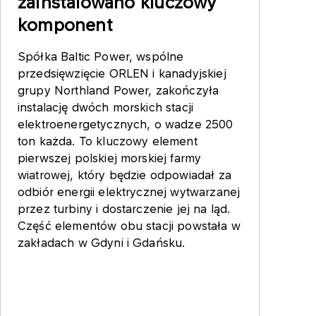
zainstalowano kluczowy
komponent
Spółka Baltic Power, wspólne
przedsięwzięcie ORLEN i kanadyjskiej
grupy Northland Power, zakończyła
instalację dwóch morskich stacji
elektroenergetycznych, o wadze 2500
ton każda. To kluczowy element
pierwszej polskiej morskiej farmy
wiatrowej, który będzie odpowiadał za
odbiór energii elektrycznej wytwarzanej
przez turbiny i dostarczenie jej na ląd.
Część elementów obu stacji powstała w
zakładach w Gdyni i Gdańsku.