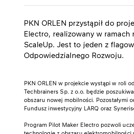
PKN ORLEN przystąpił do proje
Electro, realizowany w ramach
ScaleUp. Jest to jeden z flago
Odpowiedzialnego Rozwoju.
PKN ORLEN w projekcie wystąpi w roli od
Techbrainers Sp. z o.o. będzie poszukiwa
obszaru nowej mobilności. Pozostałymi od
Fundusz inwestycyjny LARQ oraz Syneris
Program Pilot Maker Electro pozwoli ucz
technologie z obszaru elektromobilności