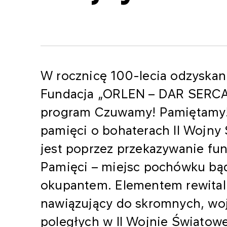
W rocznicę 100-lecia odzyskani
Fundacja „ORLEN – DAR SERCA”
program Czuwamy! Pamiętamy!.
pamięci o bohaterach II Wojny 
jest poprzez przekazywanie fun
Pamięci – miejsc pochówku bąd
okupantem. Elementem rewitaliz
nawiązujący do skromnych, woj
poległych w II Wojnie Światowe