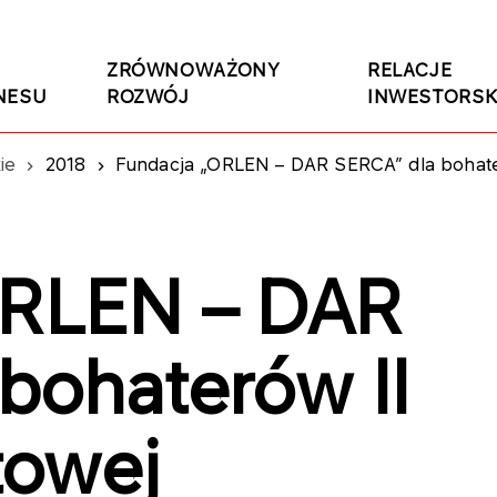
ZRÓWNOWAŻONY
RELACJE
NESU
ROZWÓJ
INWESTORSK
ie
2018
Fundacja „ORLEN – DAR SERCA” dla bohate
ORLEN – DAR
bohaterów II
towej