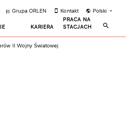
Grupa ORLEN
Kontakt
Polski
PRACA NA
IE
KARIERA
STACJACH
rów II Wojny Światowej