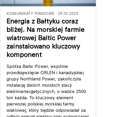
KOMUNIKATY PRASOWE
29.10.2025
Energia z Bałtyku coraz
bliżej. Na morskiej farmie
wiatrowej Baltic Power
zainstalowano kluczowy
komponent
Spółka Baltic Power, wspólne
przedsięwzięcie ORLEN i kanadyjskiej
grupy Northland Power, zakończyła
instalację dwóch morskich stacji
elektroenergetycznych, o wadze 2500
ton każda. To kluczowy element
pierwszej polskiej morskiej farmy
wiatrowej, który będzie odpowiadał za
odbiór energii elektrycznej wytwarzanej