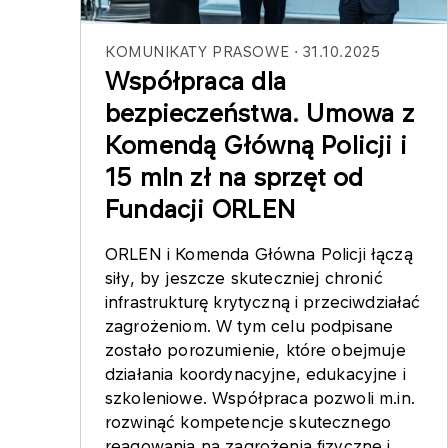
KOMUNIKATY PRASOWE
31.10.2025
Współpraca dla
bezpieczeństwa. Umowa z
Komendą Główną Policji i
15 mln zł na sprzęt od
Fundacji ORLEN
ORLEN i Komenda Główna Policji łączą
siły, by jeszcze skuteczniej chronić
infrastrukturę krytyczną i przeciwdziałać
zagrożeniom. W tym celu podpisane
zostało porozumienie, które obejmuje
działania koordynacyjne, edukacyjne i
szkoleniowe. Współpraca pozwoli m.in.
rozwinąć kompetencje skutecznego
reagowania na zagrożenia fizyczne i