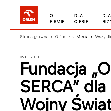
O
DLA
DLA
FIRMIE
CIEBIE
BIZ
Strona główna
O firmie
Media
Wszystk
09.08.2018
Fundacja „
SERCA” dla 
Wojny Świa