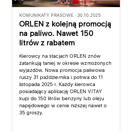
KOMUNIKATY PRASOWE
30.10.2025
ORLEN z kolejną promocją
na paliwo. Nawet 150
litrów z rabatem
Kierowcy na stacjach ORLEN znów
zatankują taniej w okresie wzmożonych
wyjazdów. Nowa promocja paliwowa
ruszy 31 października i potrwa do 11
listopada 2025 r. Każdy kierowca
posiadający aplikację ORLEN VITAY
kupi do 150 litrów benzyny lub oleju
napędowego w cenie niższej nawet o
35 groszy.