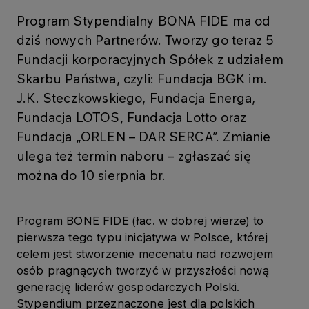
Program Stypendialny BONA FIDE ma od
dziś nowych Partnerów. Tworzy go teraz 5
Fundacji korporacyjnych Spółek z udziałem
Skarbu Państwa, czyli: Fundacja BGK im.
J.K. Steczkowskiego, Fundacja Energa,
Fundacja LOTOS, Fundacja Lotto oraz
Fundacja „ORLEN – DAR SERCA”. Zmianie
ulega też termin naboru – zgłaszać się
można do 10 sierpnia br.
Program BONE FIDE (łac. w dobrej wierze) to
pierwsza tego typu inicjatywa w Polsce, której
celem jest stworzenie mecenatu nad rozwojem
osób pragnących tworzyć w przyszłości nową
generację liderów gospodarczych Polski.
Stypendium przeznaczone jest dla polskich