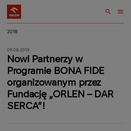
2018
09.08.2018
Nowi Partnerzy w
Programie BONA FIDE
organizowanym przez
Fundację „ORLEN – DAR
SERCA”!