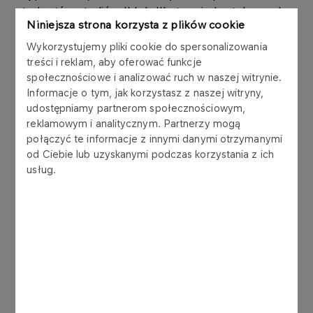
studentów studiów II lub III stopnia kształcących
Niniejsza strona korzysta z plików cookie
się na jednej z 50 zagranicznych szkół wyższych
ujętych w Akademickim Rankingu Uniwersytetów
Wykorzystujemy pliki cookie do spersonalizowania
Świata (tzw. Lista szanghajska, którzy po
treści i reklam, aby oferować funkcje
społecznościowe i analizować ruch w naszej witrynie.
zakończeniu nauki wrócą do Polski i podejmą
Informacje o tym, jak korzystasz z naszej witryny,
pracę w sektorze publicznym.
udostępniamy partnerom społecznościowym,
reklamowym i analitycznym. Partnerzy mogą
„Wiele młodych, ambitnych osób, chce
połączyć te informacje z innymi danymi otrzymanymi
kontynuować studia wyższe za granicą, a po ich
od Ciebie lub uzyskanymi podczas korzystania z ich
zakończeniu – pracować dla polskich firm czy
usług.
instytucji. Dlatego traktujemy ten Program jak
inwestycję, która zwróci się za kilka lat, w postaci
świetnie wykształconych menadżerów” – mówi
Marta Lau, Prezes Zarządu Fundacji „ORLEN –
DAR SERCA”, organizatora Programu – „Bardzo
nas cieszy, że takie podejście jest bliskie innym
Fundacjom spółek Skarbu Państwa i że dołączyły
one do Programu. To oznacza zwiększenie szans