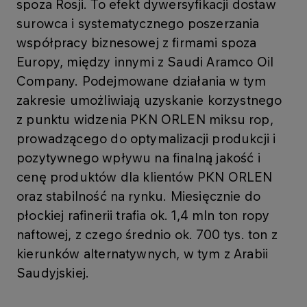
spoza Rosji. To efekt dywersyfikacji dostaw
surowca i systematycznego poszerzania
współpracy biznesowej z firmami spoza
Europy, między innymi z Saudi Aramco Oil
Company. Podejmowane działania w tym
zakresie umożliwiają uzyskanie korzystnego
z punktu widzenia PKN ORLEN miksu rop,
prowadzącego do optymalizacji produkcji i
pozytywnego wpływu na finalną jakość i
cenę produktów dla klientów PKN ORLEN
oraz stabilność na rynku. Miesięcznie do
płockiej rafinerii trafia ok. 1,4 mln ton ropy
naftowej, z czego średnio ok. 700 tys. ton z
kierunków alternatywnych, w tym z Arabii
Saudyjskiej.