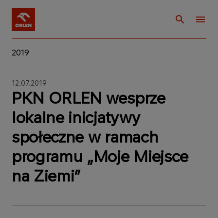
2019
12.07.2019
PKN ORLEN wesprze
lokalne inicjatywy
społeczne w ramach
programu „Moje Miejsce
na Ziemi”