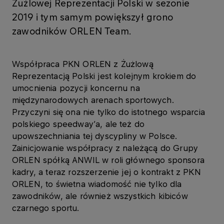
Żużlowej Reprezentacji Polski w sezonie
2019 i tym samym powiększył grono
zawodników ORLEN Team.
Współpraca PKN ORLEN z Żużlową
Reprezentacją Polski jest kolejnym krokiem do
umocnienia pozycji koncernu na
międzynarodowych arenach sportowych.
Przyczyni się ona nie tylko do istotnego wsparcia
polskiego speedway’a, ale też do
upowszechniania tej dyscypliny w Polsce.
Zainicjowanie współpracy z należącą do Grupy
ORLEN spółką ANWIL w roli głównego sponsora
kadry, a teraz rozszerzenie jej o kontrakt z PKN
ORLEN, to świetna wiadomość nie tylko dla
zawodników, ale również wszystkich kibiców
czarnego sportu.