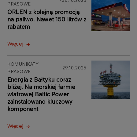
30.10.2025
PRASOWE
ORLEN z kolejną promocją
na paliwo. Nawet 150 litrów z
rabatem
Więcej
KOMUNIKATY
29.10.2025
PRASOWE
Energia z Bałtyku coraz
bliżej. Na morskiej farmie
wiatrowej Baltic Power
zainstalowano kluczowy
komponent
Więcej