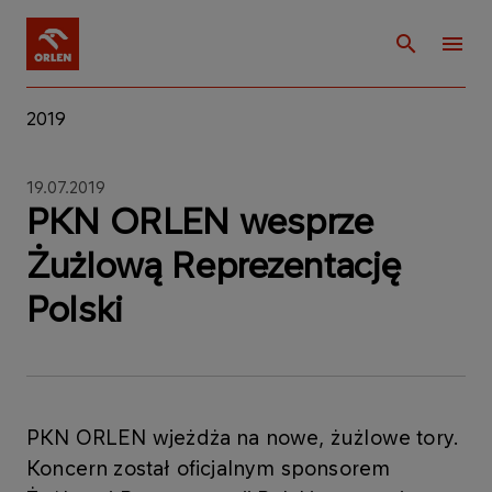
2019
19.07.2019
PKN ORLEN wesprze
Żużlową Reprezentację
Polski
PKN ORLEN wjeżdża na nowe, żużlowe tory.
Koncern został oficjalnym sponsorem