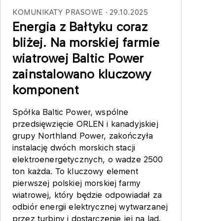
KOMUNIKATY PRASOWE
29.10.2025
Energia z Bałtyku coraz
bliżej. Na morskiej farmie
wiatrowej Baltic Power
zainstalowano kluczowy
komponent
Spółka Baltic Power, wspólne
przedsięwzięcie ORLEN i kanadyjskiej
grupy Northland Power, zakończyła
instalację dwóch morskich stacji
elektroenergetycznych, o wadze 2500
ton każda. To kluczowy element
pierwszej polskiej morskiej farmy
wiatrowej, który będzie odpowiadał za
odbiór energii elektrycznej wytwarzanej
przez turbiny i dostarczenie jej na ląd.