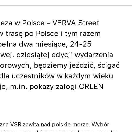
eza w Polsce – VERVA Street
w trasę po Polsce i tym razem
pełna dwa miesiące, 24-25
owej, dziesiątej edycji wydarzenia
orowych, będziemy jeździć, ścigać
 dla uczestników w każdym wieku
je, m.in. pokazy załogi ORLEN
czna VSR zawita nad polskie morze. Wybór