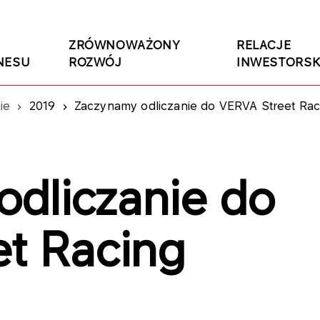
ZRÓWNOWAŻONY
RELACJE
NESU
ROZWÓJ
INWESTORSK
ie
2019
Zaczynamy odliczanie do VERVA Street Rac
dliczanie do
t Racing