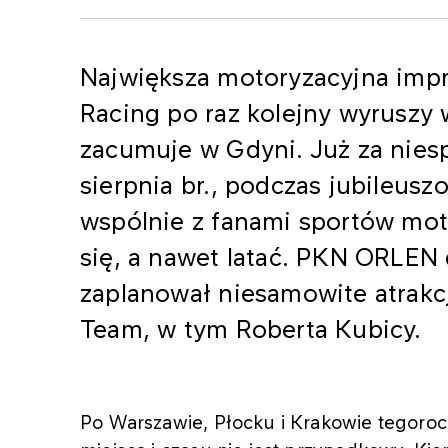
Największa motoryzacyjna impr
Racing po raz kolejny wyruszy 
zacumuje w Gdyni. Już za nies
sierpnia br., podczas jubileusz
wspólnie z fanami sportów mot
się, a nawet latać. PKN ORLEN
zaplanował niesamowite atrakc
Team, w tym Roberta Kubicy.
Po Warszawie, Płocku i Krakowie tegoro