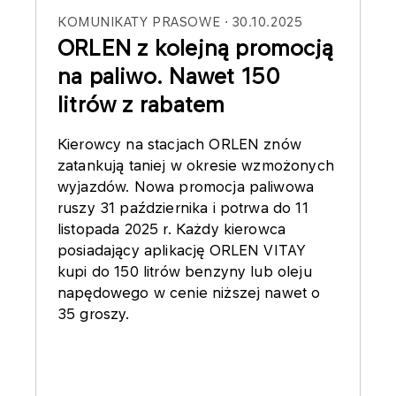
KOMUNIKATY PRASOWE
30.10.2025
ORLEN z kolejną promocją
na paliwo. Nawet 150
litrów z rabatem
Kierowcy na stacjach ORLEN znów
zatankują taniej w okresie wzmożonych
wyjazdów. Nowa promocja paliwowa
ruszy 31 października i potrwa do 11
listopada 2025 r. Każdy kierowca
posiadający aplikację ORLEN VITAY
kupi do 150 litrów benzyny lub oleju
napędowego w cenie niższej nawet o
35 groszy.