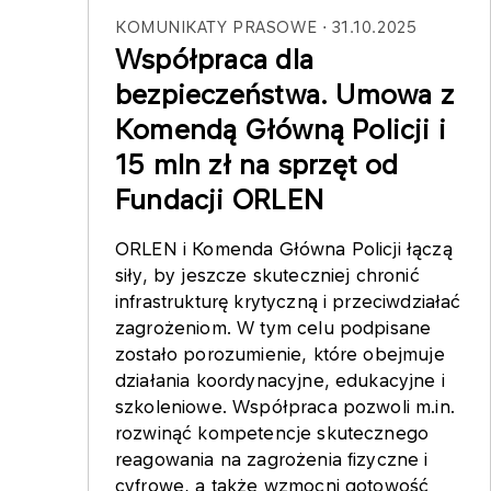
KOMUNIKATY PRASOWE
31.10.2025
Współpraca dla
bezpieczeństwa. Umowa z
Komendą Główną Policji i
15 mln zł na sprzęt od
Fundacji ORLEN
ORLEN i Komenda Główna Policji łączą
siły, by jeszcze skuteczniej chronić
infrastrukturę krytyczną i przeciwdziałać
zagrożeniom. W tym celu podpisane
zostało porozumienie, które obejmuje
działania koordynacyjne, edukacyjne i
szkoleniowe. Współpraca pozwoli m.in.
rozwinąć kompetencje skutecznego
reagowania na zagrożenia fizyczne i
cyfrowe, a także wzmocni gotowość