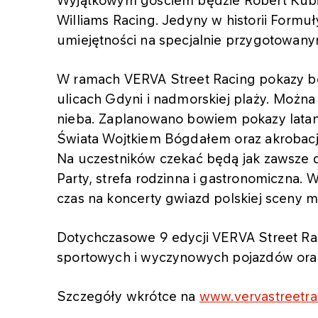
Wyjątkowym gościem będzie Robert Kubica
Williams Racing. Jedyny w historii Formuł
umiejętności na specjalnie przygotowany
W ramach VERVA Street Racing pokazy b
ulicach Gdyni i nadmorskiej plaży. Można
nieba. Zaplanowano bowiem pokazy latani
Świata Wojtkiem Bógdałem oraz akrobacj
Na uczestników czekać będą jak zawsze 
Party, strefa rodzinna i gastronomiczna.
czas na koncerty gwiazd polskiej sceny 
Dotychczasowe 9 edycji VERVA Street Ra
sportowych i wyczynowych pojazdów oraz
Szczegóły wkrótce na
www.vervastreetra