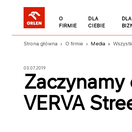
O
DLA
DLA
FIRMIE
CIEBIE
BIZ
Strona główna
O firmie
Media
Wszystk
03.07.2019
Zaczynamy o
VERVA Stree