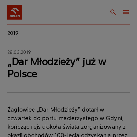
2019
28.03.2019
„Dar Młodzieży” już w
Polsce
Żaglowiec „Dar Młodzieży” dotarł w
czwartek do portu macierzystego w Gdyni,
kończąc rejs dokoła świata zorganizowany z
okazji obchodów 100-lecia odzyskania przez