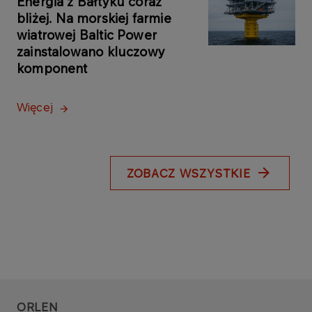
Energia z Bałtyku coraz
bliżej. Na morskiej farmie
wiatrowej Baltic Power
zainstalowano kluczowy
komponent
Więcej
ZOBACZ WSZYSTKIE
ORLEN