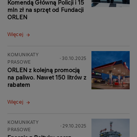
Komendą Główną Policji i 15
mln zł na sprzęt od Fundacji
ORLEN
Więcej
KOMUNIKATY
30.10.2025
PRASOWE
ORLEN z kolejną promocją
na paliwo. Nawet 150 litrów z
rabatem
Więcej
KOMUNIKATY
29.10.2025
PRASOWE