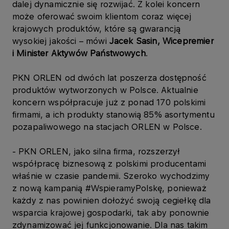
dalej dynamicznie się rozwijać. Z kolei koncern
może oferować swoim klientom coraz więcej
krajowych produktów, które są gwarancją
wysokiej jakości – mówi
Jacek Sasin, Wicepremier
i Minister Aktywów Państwowych
.
PKN ORLEN od dwóch lat poszerza dostępność
produktów wytworzonych w Polsce. Aktualnie
koncern współpracuje już z ponad 170 polskimi
firmami, a ich produkty stanowią 85% asortymentu
pozapaliwowego na stacjach ORLEN w Polsce.
- PKN ORLEN, jako silna firma, rozszerzył
współpracę biznesową z polskimi producentami
właśnie w czasie pandemii. Szeroko wychodzimy
z nową kampanią #WspieramyPolskę, ponieważ
każdy z nas powinien dołożyć swoją cegiełkę dla
wsparcia krajowej gospodarki, tak aby ponownie
zdynamizować jej funkcjonowanie. Dla nas takim