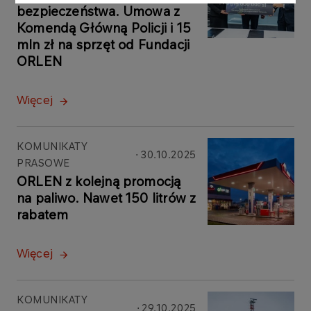
bezpieczeństwa. Umowa z
Komendą Główną Policji i 15
mln zł na sprzęt od Fundacji
ORLEN
Więcej
KOMUNIKATY
30.10.2025
PRASOWE
ORLEN z kolejną promocją
na paliwo. Nawet 150 litrów z
rabatem
Więcej
KOMUNIKATY
29.10.2025