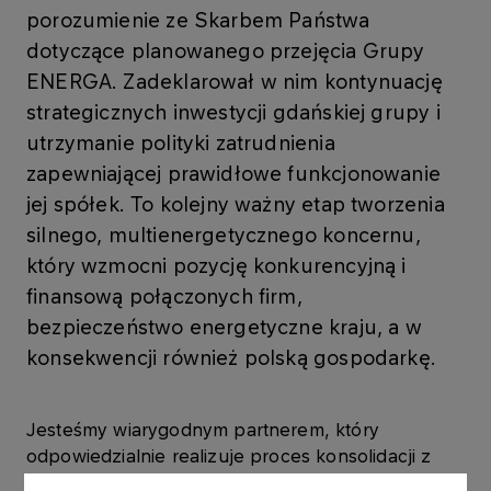
porozumienie ze Skarbem Państwa
dotyczące planowanego przejęcia Grupy
ENERGA. Zadeklarował w nim kontynuację
strategicznych inwestycji gdańskiej grupy i
utrzymanie polityki zatrudnienia
zapewniającej prawidłowe funkcjonowanie
jej spółek. To kolejny ważny etap tworzenia
silnego, multienergetycznego koncernu,
który wzmocni pozycję konkurencyjną i
finansową połączonych firm,
bezpieczeństwo energetyczne kraju, a w
konsekwencji również polską gospodarkę.
Jesteśmy wiarygodnym partnerem, który
odpowiedzialnie realizuje proces konsolidacji z
Grupą ENERGA. Deklarujemy działania