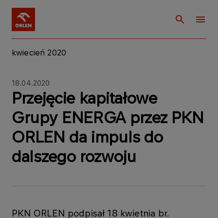
kwiecień 2020
18.04.2020
Przejęcie kapitałowe
Grupy ENERGA przez PKN
ORLEN da impuls do
dalszego rozwoju
PKN ORLEN podpisał 18 kwietnia br.