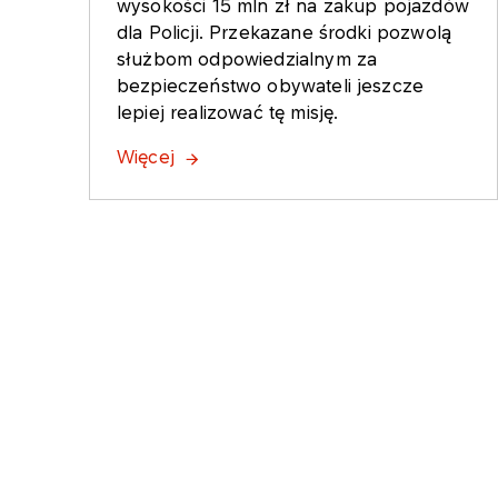
wysokości 15 mln zł na zakup pojazdów
dla Policji. Przekazane środki pozwolą
służbom odpowiedzialnym za
bezpieczeństwo obywateli jeszcze
lepiej realizować tę misję.
Więcej