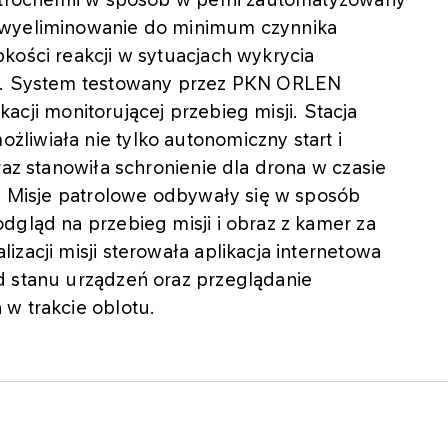
 wyeliminowanie do minimum czynnika
kości reakcji w sytuacjach wykrycia
ry. System testowany przez PKN ORLEN
ikacji monitorującej przebieg misji. Stacja
liwiała nie tylko autonomiczny start i
raz stanowiła schronienie dla drona w czasie
w. Misje patrolowe odbywały się w sposób
dgląd na przebieg misji i obraz z kamer za
zacji misji sterowała aplikacja internetowa
d stanu urządzeń oraz przeglądanie
w trakcie oblotu.