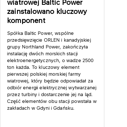
wiatrowej Baltic Power
zainstalowano kluczowy
komponent
Spółka Baltic Power, wspólne
przedsięwzięcie ORLEN i kanadyjskiej
grupy Northland Power, zakończyła
instalację dwóch morskich stacji
elektroenergetycznych, o wadze 2500
ton każda. To kluczowy element
pierwszej polskiej morskiej farmy
wiatrowej, który będzie odpowiadał za
odbiór energii elektrycznej wytwarzanej
przez turbiny i dostarczenie jej na ląd.
Część elementów obu stacji powstała w
zakładach w Gdyni i Gdańsku.