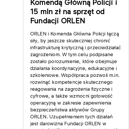
Komendą Główną Policji i
15 mln zł na sprzęt od
Fundacji ORLEN
ORLEN i Komenda Główna Policji łączą
siły, by jeszcze skuteczniej chronić
infrastrukturę krytyczną i przeciwdziałać
zagrożeniom. W tym celu podpisane
zostało porozumienie, które obejmuje
działania koordynacyjne, edukacyjne i
szkoleniowe. Współpraca pozwoli m.in.
rozwinąć kompetencje skutecznego
reagowania na zagrożenia fizyczne i
cyfrowe, a także wzmocni gotowość
operacyjną w zakresie zapewnienia
bezpieczeństwa aktywów Grupy
ORLEN. Uzupełnieniem tych działań
jest darowizna Fundacji ORLEN w