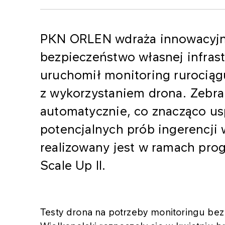
PKN ORLEN wdraża innowacyjne
bezpieczeństwo własnej infrast
uruchomił monitoring rurociąg
z wykorzystaniem drona. Zebra
automatycznie, co znacząco us
potencjalnych prób ingerencji w
realizowany jest w ramach pr
Scale Up II.
Testy drona na potrzeby monitoringu be