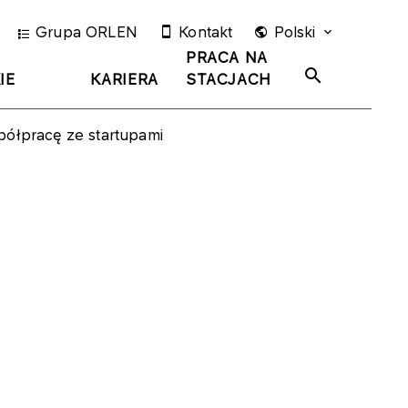
Grupa ORLEN
Kontakt
Polski
PRACA NA
IE
KARIERA
STACJACH
ółpracę ze startupami