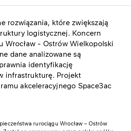
 rozwiązania, które zwiększają
ruktury logistycznej. Koncern
u Wrocław - Ostrów Wielkopolski
ne dane analizowane są
prawnia identyfikację
 infrastrukturę. Projekt
ogramu akceleracyjnego Space3ac
zpieczeństwa rurociągu Wrocław – Ostrów