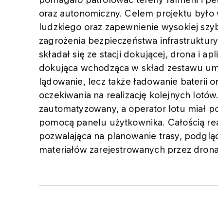
oraz autonomiczny. Celem projektu było
ludzkiego oraz zapewnienie wysokiej szyb
zagrożenia bezpieczeństwa infrastruktu
składał się ze stacji dokującej, drona i apl
dokująca wchodząca w skład zestawu umoż
lądowanie, lecz także ładowanie baterii o
oczekiwania na realizację kolejnych lotó
zautomatyzowany, a operator lotu miał po
pomocą panelu użytkownika. Całością reali
pozwalająca na planowanie trasy, podglą
materiałów zarejestrowanych przez drona 