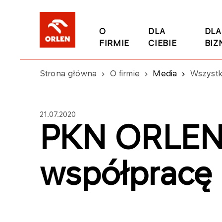
O
DLA
DLA
FIRMIE
CIEBIE
BIZ
Strona główna
O firmie
Media
Wszystk
21.07.2020
PKN ORLEN i
współpracę 