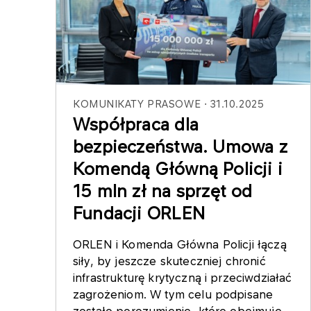
KOMUNIKATY PRASOWE
31.10.2025
Współpraca dla
bezpieczeństwa. Umowa z
Komendą Główną Policji i
15 mln zł na sprzęt od
Fundacji ORLEN
ORLEN i Komenda Główna Policji łączą
siły, by jeszcze skuteczniej chronić
infrastrukturę krytyczną i przeciwdziałać
zagrożeniom. W tym celu podpisane
zostało porozumienie, które obejmuje