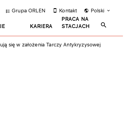
Grupa ORLEN
Kontakt
Polski
PRACA NA
IE
KARIERA
STACJACH
ją się w założenia Tarczy Antykryzysowej