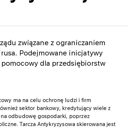
rządu związane z ograniczaniem
wirusa. Podejmowane inicjatywy
t pomocowy dla przedsiębiorstw
owy ma na celu ochronę ludzi i firm
ównież sektor bankowy, kredytujący wiele z
eż na odbudowę gospodarki, poprzez
liczne. Tarcza Antykryzysowa skierowana jest