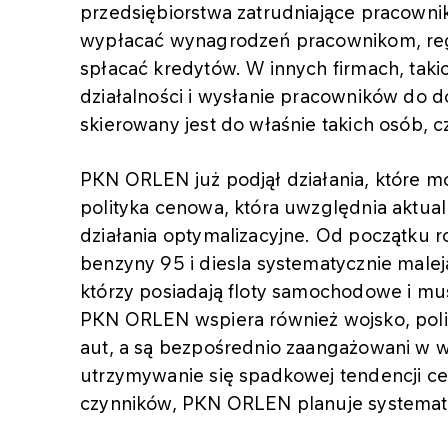
przedsiębiorstwa zatrudniające pracowni
wypłacać wynagrodzeń pracownikom, re
spłacać kredytów. W innych firmach, taki
działalności i wysłanie pracowników do 
skierowany jest do właśnie takich osób, cz
PKN ORLEN już podjął działania, które m
polityka cenowa, która uwzględnia aktua
działania optymalizacyjne. Od początku
benzyny 95 i diesla systematycznie malej
którzy posiadają floty samochodowe i mus
PKN ORLEN wspiera również wojsko, policję
aut, a są bezpośrednio zaangażowani w 
utrzymywanie się spadkowej tendencji ce
czynników, PKN ORLEN planuje systematyc