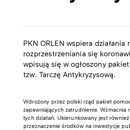
PKN ORLEN wspiera działania 
rozprzestrzeniania się korona
wpisują się w ogłoszony pakie
tzw. Tarczę Antykryzysową.
Wdrożony przez polski rząd pakiet pomoc
zapewniających zatrudnienie. Wzmacnia r
tych działań. Ukierunkowany jest równi
przeznaczenie środków na inwestycje pub