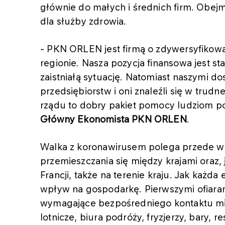
głównie do małych i średnich firm. Obej
dla służby zdrowia.
- PKN ORLEN jest firmą o zdywersyfikowa
regionie. Nasza pozycja finansowa jest st
zaistniałą sytuację. Natomiast naszymi do
przedsiębiorstw i oni znaleźli się w tru
rządu to dobry pakiet pomocy ludziom
Główny Ekonomista PKN ORLEN
.
Walka z koronawirusem polega przede w
przemieszczania się między krajami oraz, 
Francji, także na terenie kraju. Jak każda
wpływ na gospodarkę. Pierwszymi ofiaram
wymagające bezpośredniego kontaktu międ
lotnicze, biura podróży, fryzjerzy, bary, r