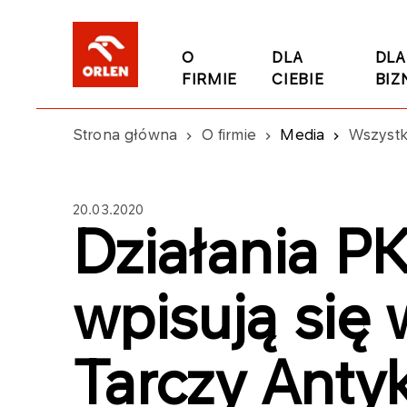
O
DLA
DLA
FIRMIE
CIEBIE
BIZ
Strona główna
O firmie
Media
Wszystk
20.03.2020
Działania 
wpisują się 
Tarczy Anty