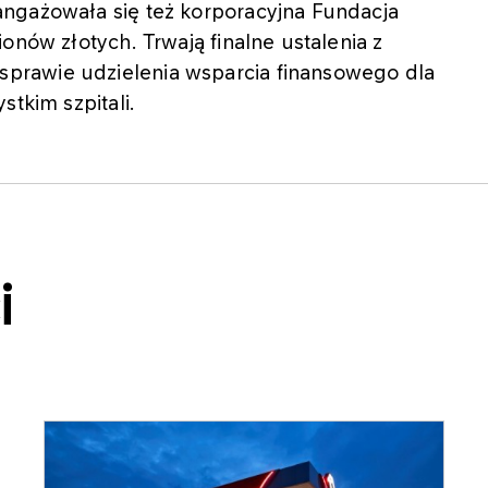
ngażowała się też korporacyjna Fundacja
onów złotych. Trwają finalne ustalenia z
prawie udzielenia wsparcia finansowego dla
stkim szpitali.
i