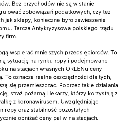
ków. Bez przychodów nie są w stanie
gulować zobowiązań podatkowych, czy też
ch jak sklepy, konieczne było zawieszenie
domu. Tarcza Antykryzysowa polskiego rządu
y firm.
ogą wspierać mniejszych przedsiębiorców. To
lną sytuację na rynku ropy i podejmowane
 roku na stacjach własnych ORLENu ceny
ą. To oznacza realne oszczędności dla tych,
zą się przemieszczać. Poprzez takie działania
, straż pożarną i lekarzy, którzy korzystają z
walkę z koronawirusem. Uwzględniając
n ropy oraz stabilność pozostałych
znie obniżać ceny paliw na stacjach.