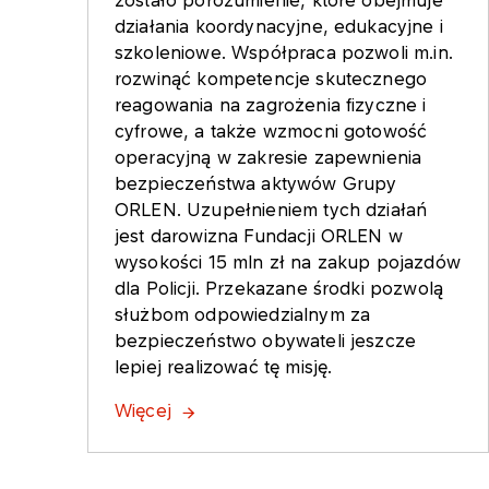
działania koordynacyjne, edukacyjne i
szkoleniowe. Współpraca pozwoli m.in.
rozwinąć kompetencje skutecznego
reagowania na zagrożenia fizyczne i
cyfrowe, a także wzmocni gotowość
operacyjną w zakresie zapewnienia
bezpieczeństwa aktywów Grupy
ORLEN. Uzupełnieniem tych działań
jest darowizna Fundacji ORLEN w
wysokości 15 mln zł na zakup pojazdów
dla Policji. Przekazane środki pozwolą
służbom odpowiedzialnym za
bezpieczeństwo obywateli jeszcze
lepiej realizować tę misję.
Więcej