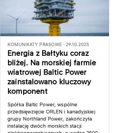
KOMUNIKATY PRASOWE
29.10.2025
Energia z Bałtyku coraz
bliżej. Na morskiej farmie
wiatrowej Baltic Power
zainstalowano kluczowy
komponent
Spółka Baltic Power, wspólne
przedsięwzięcie ORLEN i kanadyjskiej
grupy Northland Power, zakończyła
instalację dwóch morskich stacji
elektroenergetycznych, o wadze 2500