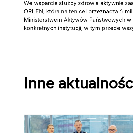
We wsparcie służby zdrowia aktywnie zaa
ORLEN, która na ten cel przeznacza 6 mili
Ministerstwem Aktywów Państwowych w s
konkretnych instytucji, w tym przede wszy
Inne aktualnośc