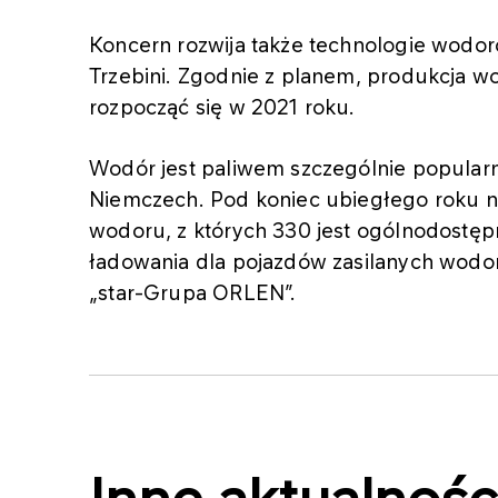
Koncern rozwija także technologie wodor
Trzebini. Zgodnie z planem, produkcja w
rozpocząć się w 2021 roku.
Wodór jest paliwem szczególnie popular
Niemczech. Pod koniec ubiegłego roku na
wodoru, z których 330 jest ogólnodost
ładowania dla pojazdów zasilanych wodor
„star-Grupa ORLEN”.