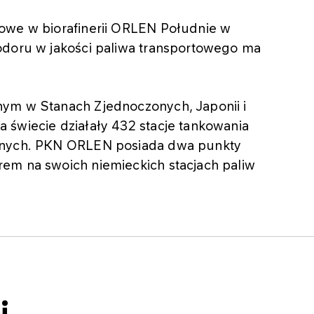
owe w biorafinerii ORLEN Południe w
odoru w jakości paliwa transportowego ma
nym w Stanach Zjednoczonych, Japonii i
 świecie działały 432 stacje tankowania
ępnych. PKN ORLEN posiada dwa punkty
em na swoich niemieckich stacjach paliw