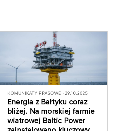
KOMUNIKATY PRASOWE
29.10.2025
Energia z Bałtyku coraz
bliżej. Na morskiej farmie
wiatrowej Baltic Power
zainstalowano kluczowy