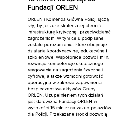
Fundacji ORLEN
ORLEN i Komenda Główna Policji łączą
siły, by jeszcze skuteczniej chronić
infrastrukturę krytyczną i przeciwdziałać
zagrożeniom. W tym celu podpisane
zostało porozumienie, które obejmuje
działania koordynacyjne, edukacyjne i
szkoleniowe. Współpraca pozwoli m.in.
rozwinąć kompetencje skutecznego
reagowania na zagrożenia fizyczne i
cyfrowe, a także wzmocni gotowość
operacyjną w zakresie zapewnienia
bezpieczeństwa aktywów Grupy
ORLEN. Uzupełnieniem tych działań
jest darowizna Fundacji ORLEN w
wysokości 15 mln zł na zakup pojazdów
dla Policji. Przekazane środki pozwolą