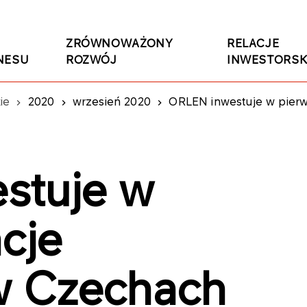
ZRÓWNOWAŻONY
RELACJE
NESU
ROZWÓJ
INWESTORSK
ie
2020
wrzesień 2020
ORLEN inwestuje w pier
stuje w
cje
 Czechach