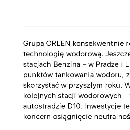
Grupa ORLEN konsekwentnie ro
technologię wodorową. Jeszcz
stacjach Benzina – w Pradze i 
punktów tankowania wodoru, z
skorzystać w przyszłym roku. W
kolejnych stacji wodorowych – w
autostradzie D10. Inwestycje t
koncern osiągnięcie neutralno