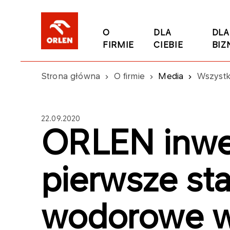
O
DLA
DLA
FIRMIE
CIEBIE
BIZ
Strona główna
O firmie
Media
Wszystk
22.09.2020
ORLEN inwe
pierwsze sta
wodorowe w