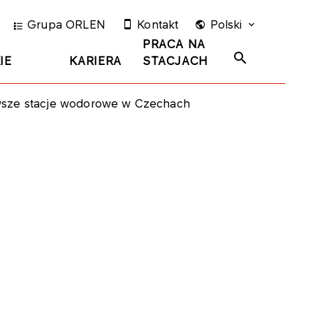
Grupa ORLEN
Kontakt
Polski
PRACA NA
IE
KARIERA
STACJACH
wsze stacje wodorowe w Czechach