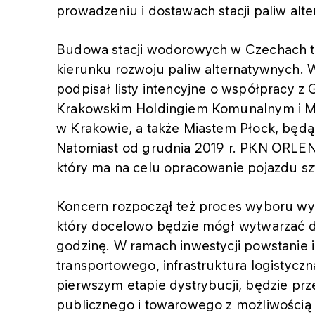
prowadzeniu i dostawach stacji paliw alt
Budowa stacji wodorowych w Czechach to
kierunku rozwoju paliw alternatywnych. 
podpisał listy intencyjne o współpracy z
Krakowskim Holdingiem Komunalnym i M
w Krakowie, a także Miastem Płock, będ
Natomiast od grudnia 2019 r. PKN ORLEN 
który ma na celu opracowanie pojazdu 
Koncern rozpoczął też proces wyboru 
który docelowo będzie mógł wytwarzać 
godzinę. W ramach inwestycji powstanie i
transportowego, infrastruktura logistyczna
pierwszym etapie dystrybucji, będzie pr
publicznego i towarowego z możliwości