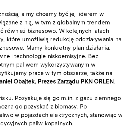
znością, a my chcemy być jej liderem w
iązane z nią, w tym z globalnym trendem
ć również biznesowo. W kolejnych latach
y, które umożliwią redukcję oddziaływania na
znesowe. Mamy konkretny plan działania.
wne i technologie niskoemisyjne. Bez
stotnym paliwem wykorzystywanym w
nsyfikujemy prace w tym obszarze, także na
aniel Obajtek, Prezes Zarządu PKN ORLEN
.
isku. Pozyskuje się go m.in. z gazu ziemnego
 można go pozyskać z biomasy. Po
aliwo w pojazdach elektrycznych, stanowiąc w
radycyjnych paliw kopalnych.