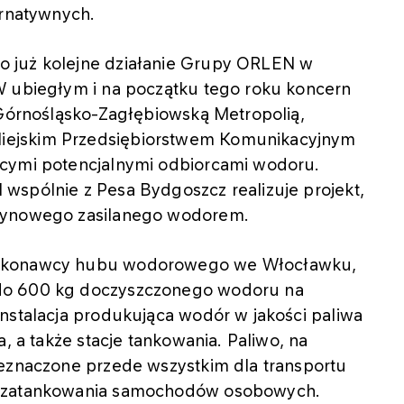
ernatywnych.
 już kolejne działanie Grupy ORLEN w
W ubiegłym i na początku tego roku koncern
 Górnośląsko-Zagłębiowską Metropolią,
iejskim Przedsiębiorstwem Komunikacyjnym
ącymi potencjalnymi odbiorcami wodoru.
wspólnie z Pesa Bydgoszcz realizuje projekt,
szynowego zasilanego wodorem.
wykonawcy hubu wodorowego we Włocławku,
do 600 kg doczyszczonego wodoru na
nstalacja produkująca wodór w jakości paliwa
, a także stacje tankowania. Paliwo, na
zeznaczone przede wszystkim dla transportu
ą zatankowania samochodów osobowych.