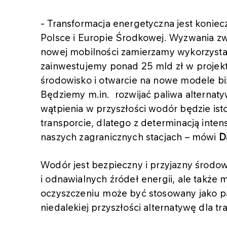
- Transformacja energetyczna jest koniec
Polsce i Europie Środkowej. Wyzwania zw
nowej mobilności zamierzamy wykorzysta
zainwestujemy ponad 25 mld zł w projekt
środowisko i otwarcie na nowe modele bi
Będziemy m.in. rozwijać paliwa alternaty
wątpienia w przyszłości wodór będzie i
transporcie, dlatego z determinacją inte
naszych zagranicznych stacjach – mówi
D
Wodór jest bezpieczny i przyjazny środow
i odnawialnych źródeł energii, ale także
oczyszczeniu może być stosowany jako p
niedalekiej przyszłości alternatywę dla t