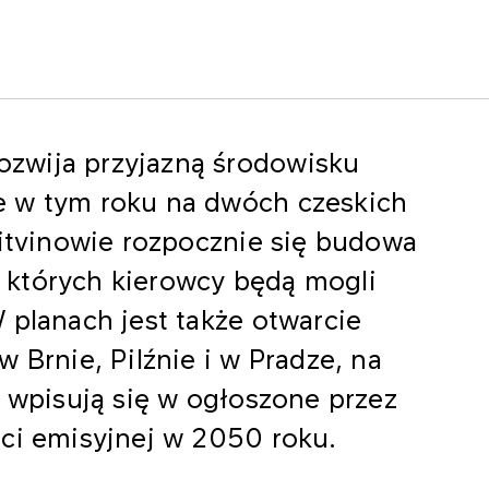
zwija przyjazną środowisku
e w tym roku na dwóch czeskich
Litvinowie rozpocznie się budowa
 których kierowcy będą mogli
 planach jest także otwarcie
 Brnie, Pilźnie i w Pradze, na
e wpisują się w ogłoszone przez
ści emisyjnej w 2050 roku.