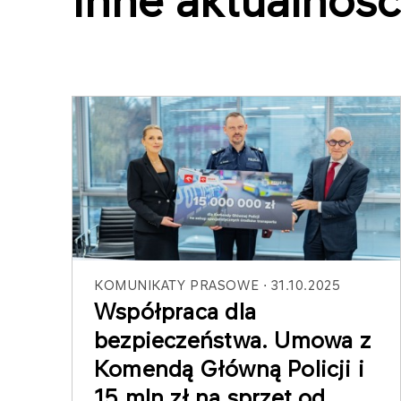
Inne aktualnośc
KOMUNIKATY PRASOWE
31.10.2025
Współpraca dla
bezpieczeństwa. Umowa z
Komendą Główną Policji i
15 mln zł na sprzęt od