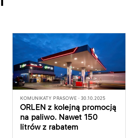
i
KOMUNIKATY PRASOWE
30.10.2025
ORLEN z kolejną promocją
na paliwo. Nawet 150
litrów z rabatem