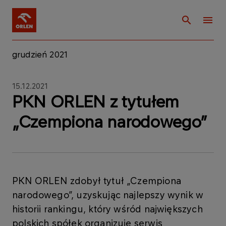
grudzień 2021
15.12.2021
PKN ORLEN z tytułem
„Czempiona narodowego”
PKN ORLEN zdobył tytuł „Czempiona
narodowego”, uzyskując najlepszy wynik w
historii rankingu, który wśród największych
polskich spółek organizuje serwis