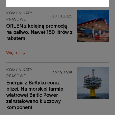
KOMUNIKATY
30.10.2025
PRASOWE
ORLEN z kolejną promocją
na paliwo. Nawet 150 litrów z
rabatem
Więcej
KOMUNIKATY
29.10.2025
PRASOWE
Energia z Bałtyku coraz
bliżej. Na morskiej farmie
wiatrowej Baltic Power
zainstalowano kluczowy
komponent