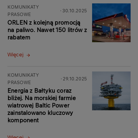
KOMUNIKATY
30.10.2025
PRASOWE
ORLEN z kolejną promocją
na paliwo. Nawet 150 litrów z
rabatem
Więcej
KOMUNIKATY
29.10.2025
PRASOWE
Energia z Bałtyku coraz
bliżej. Na morskiej farmie
wiatrowej Baltic Power
zainstalowano kluczowy
komponent
Więcej