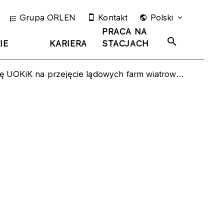
Grupa ORLEN
Kontakt
Polski
PRACA NA
IE
KARIERA
STACJACH
OKiK na przejęcie lądowych farm wiatrowych