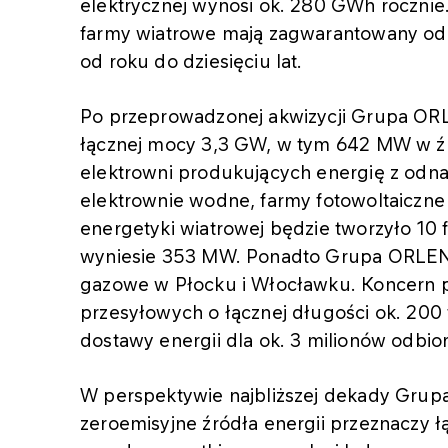
elektrycznej wynosi ok. 280 GWh roczni
farmy wiatrowe mają zagwarantowany od
od roku do dziesięciu lat.
Po przeprowadzonej akwizycji Grupa OR
łącznej mocy 3,3 GW, w tym 642 MW w źr
elektrowni produkujących energię z odn
elektrownie wodne, farmy fotowoltaiczne
energetyki wiatrowej będzie tworzyło 10 
wyniesie 353 MW. Ponadto Grupa ORLEN
gazowe w Płocku i Włocławku. Koncern po
przesyłowych o łącznej długości ok. 200 
dostawy energii dla ok. 3 milionów odbio
W perspektywie najbliższej dekady Grupa
zeroemisyjne źródła energii przeznaczy ł