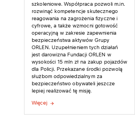
szkoleniowe. Współpraca pozwoli m.in.
rozwinąć kompetencje skutecznego
reagowania na zagrożenia fizyczne i
cyfrowe, a także wzmocni gotowość
operacyjną w zakresie zapewnienia
bezpieczeństwa aktywów Grupy
ORLEN. Uzupełnieniem tych działań
jest darowizna Fundacji ORLEN w
wysokości 15 mln zł na zakup pojazdów
dla Policji. Przekazane środki pozwolą
służbom odpowiedzialnym za
bezpieczeństwo obywateli jeszcze
lepiej realizować tę misję.
Więcej