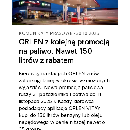
KOMUNIKATY PRASOWE
30.10.2025
ORLEN z kolejną promocją
na paliwo. Nawet 150
litrów z rabatem
Kierowcy na stacjach ORLEN znów
zatankują taniej w okresie wzmożonych
wyjazdów. Nowa promocja paliwowa
ruszy 31 października i potrwa do 11
listopada 2025 r. Każdy kierowca
posiadający aplikację ORLEN VITAY
kupi do 150 litrów benzyny lub oleju
napędowego w cenie niższej nawet o
35 groszy.