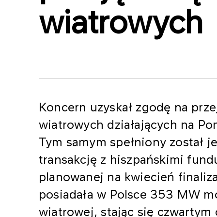
wiatrowych
Koncern uzyskał zgodę na prze
wiatrowych działających na Po
Tym samym spełniony został j
transakcję z hiszpańskimi fun
planowanej na kwiecień finaliz
posiadała w Polsce 353 MW mo
wiatrowej, stając się czwartym