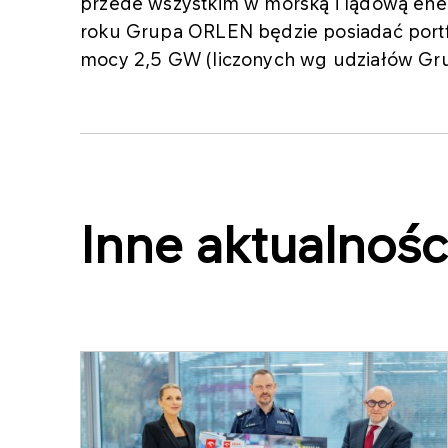
przede wszystkim w morską i lądową ener
roku Grupa ORLEN będzie posiadać portfe
mocy 2,5 GW (liczonych wg udziałów Gr
Inne aktualnośc