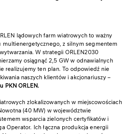
ORLEN lądowych farm wiatrowych to ważny
 multienergetycznego, z silnym segmentem
 wytwarzania. W strategii ORLEN2030
amierzamy osiągnąć 2,5 GW w odnawialnych
nie realizujemy ten plan. To odpowiedź nie
ekiwania naszych klientów i akcjonariuszy –
ądu PKN ORLEN.
wiatrowych zlokalizowanych w miejscowościach
 Nowotna (40 MW) w województwie
stemem wsparcia zielonych certyfikatów i
ga Operator. Ich łączna produkcja energii