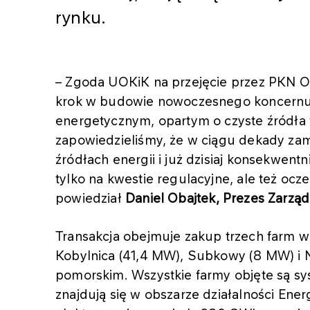
rynku.
– Zgoda UOKiK na przejęcie przez PKN 
krok w budowie nowoczesnego koncernu
energetycznym, opartym o czyste źródła
zapowiedzieliśmy, że w ciągu dekady z
źródłach energii i już dzisiaj konsekwent
tylko na kwestie regulacyjne, ale też ocz
powiedział
Daniel Obajtek, Prezes Zarz
Transakcja obejmuje zakup trzech farm 
Kobylnica (41,4 MW), Subkowy (8 MW) i
pomorskim. Wszystkie farmy objęte są sy
znajdują się w obszarze działalności Ener