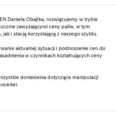
N Daniela Obajtka, rozwiązujemy w trybie
ucznie zawyżającymi ceny paliw, w tym
 jak i stacją korzystającą z naszego szyldu.
anie aktualnej sytuacji i podnoszenie cen do
asadnienia w czynnikach kształtujących ceny
zystkie doniesienia dotyczące manipulacji
roceder.