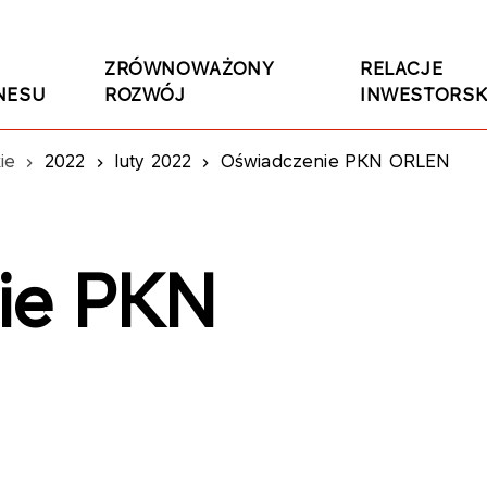
ZRÓWNOWAŻONY
RELACJE
NESU
ROZWÓJ
INWESTORSK
ie
2022
luty 2022
Oświadczenie PKN ORLEN
ie PKN