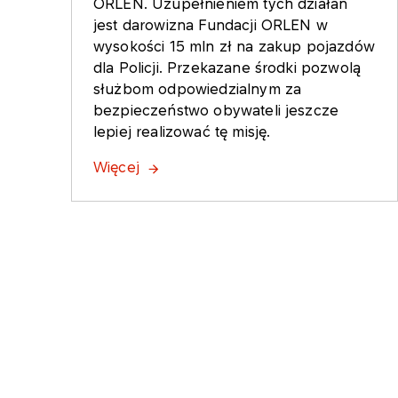
ORLEN. Uzupełnieniem tych działań
jest darowizna Fundacji ORLEN w
wysokości 15 mln zł na zakup pojazdów
dla Policji. Przekazane środki pozwolą
służbom odpowiedzialnym za
bezpieczeństwo obywateli jeszcze
lepiej realizować tę misję.
Więcej