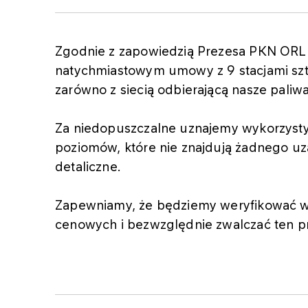
Zgodnie z zapowiedzią Prezesa PKN ORLE
natychmiastowym umowy z 9 stacjami szt
zarówno z siecią odbierającą nasze paliwa,
Za niedopuszczalne uznajemy wykorzystyw
poziomów, które nie znajdują żadnego uz
detaliczne.
Zapewniamy, że będziemy weryfikować ws
cenowych i bezwzględnie zwalczać ten p