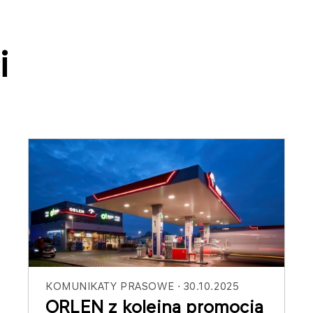
i
KOMUNIKATY PRASOWE
30.10.2025
ORLEN z kolejną promocją