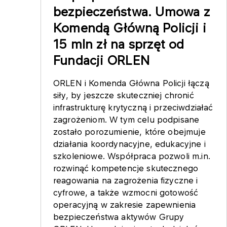
bezpieczeństwa. Umowa z
Komendą Główną Policji i
15 mln zł na sprzęt od
Fundacji ORLEN
ORLEN i Komenda Główna Policji łączą
siły, by jeszcze skuteczniej chronić
infrastrukturę krytyczną i przeciwdziałać
zagrożeniom. W tym celu podpisane
zostało porozumienie, które obejmuje
działania koordynacyjne, edukacyjne i
szkoleniowe. Współpraca pozwoli m.in.
rozwinąć kompetencje skutecznego
reagowania na zagrożenia fizyczne i
cyfrowe, a także wzmocni gotowość
operacyjną w zakresie zapewnienia
bezpieczeństwa aktywów Grupy