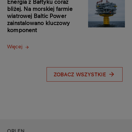
Energia z Bałtyku coraz
bliżej. Na morskiej farmie
wiatrowej Baltic Power
zainstalowano kluczowy
komponent
Więcej
ZOBACZ WSZYSTKIE
ORLEN