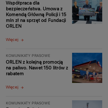
Współpraca dla
bezpieczeństwa. Umowa z
Komendą Główną Policji i 15
mln zł na sprzęt od Fundacji
ORLEN
Więcej
KOMUNIKATY PRASOWE
ORLEN z kolejną promocją
na paliwo. Nawet 150 litrów z
rabatem
Więcej
KOMUNIKATY PRASOWE