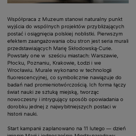
Współpraca z Muzeum stanowi naturalny punkt
wyjścia do wspólnych projektów przybliżających
postać i osiągnięcia polskiej noblistki. Pierwszym
efektem zaangażowania obu stron jest seria murali
przedstawiających Marię Skłodowską‑Curie.
Powstały one w sześciu miastach: Warszawie,
Płocku, Poznaniu, Krakowie, Łodzi i we
Wrocławiu. Murale wykonano w technologii
fluorescencyjnej, co symbolicznie nawiązuje do
badań nad promieniotwórczością. Ich forma łączy
świat nauki ze sztuką miejską, tworząc
nowoczesny i intrygujący sposób opowiadania o
dorobku jednej z najwybitniejszych postaci w
historii nauki.
Start kampanii zaplanowano na 11 lutego — dzień
imienin Marii i jednocześnie Międzynarodowy