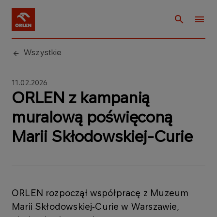
Wszystkie
11.02.2026
ORLEN z kampanią
muralową poświęconą
Marii Skłodowskiej-Curie
ORLEN rozpoczął współpracę z Muzeum
Marii Skłodowskiej‑Curie w Warszawie,