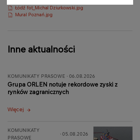
Płock fot_DariuszOssowski.jpg
Łódź fot_Michal Dziurkowski.jpg
Mural Poznań.jpg
Inne aktualności
KOMUNIKATY PRASOWE
06.08.2026
Grupa ORLEN notuje rekordowe zyski z
rynków zagranicznych
Więcej
KOMUNIKATY
05.08.2026
PRASOWE