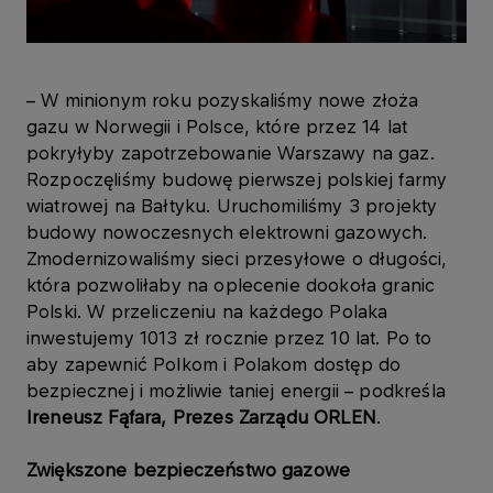
– W minionym roku pozyskaliśmy nowe złoża
gazu w Norwegii i Polsce, które przez 14 lat
pokryłyby zapotrzebowanie Warszawy na gaz.
Rozpoczęliśmy budowę pierwszej polskiej farmy
wiatrowej na Bałtyku. Uruchomiliśmy 3 projekty
budowy nowoczesnych elektrowni gazowych.
Zmodernizowaliśmy sieci przesyłowe o długości,
która pozwoliłaby na oplecenie dookoła granic
Polski. W przeliczeniu na każdego Polaka
inwestujemy 1013 zł rocznie przez 10 lat. Po to
aby zapewnić Polkom i Polakom dostęp do
bezpiecznej i możliwie taniej energii – podkreśla
Ireneusz Fąfara, Prezes Zarządu ORLEN
.
Zwiększone bezpieczeństwo gazowe