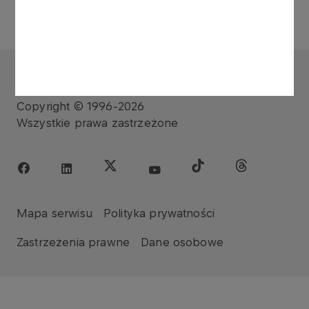
ORLEN
Copyright © 1996-2026
Wszystkie prawa zastrzeżone
Mapa serwisu
Polityka prywatności
Zastrzeżenia prawne
Dane osobowe