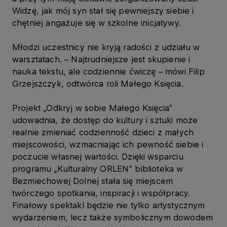
Widzę, jak mój syn stał się pewniejszy siebie i
chętniej angażuje się w szkolne inicjatywy.
Młodzi uczestnicy nie kryją radości z udziału w
warsztatach. – Najtrudniejsze jest skupienie i
nauka tekstu, ale codziennie ćwiczę – mówi Filip
Grzejszczyk, odtwórca roli Małego Księcia.
Projekt „Odkryj w sobie Małego Księcia”
udowadnia, że dostęp do kultury i sztuki może
realnie zmieniać codzienność dzieci z małych
miejscowości, wzmacniając ich pewność siebie i
poczucie własnej wartości. Dzięki wsparciu
programu „Kulturalny ORLEN” biblioteka w
Bezmiechowej Dolnej stała się miejscem
twórczego spotkania, inspiracji i współpracy.
Finałowy spektakl będzie nie tylko artystycznym
wydarzeniem, lecz także symbolicznym dowodem