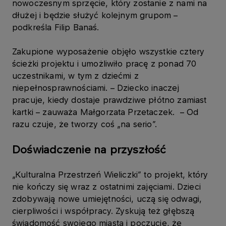
nowoczesnym sprzęcie, który zostanie z nami na
dłużej i będzie służyć kolejnym grupom –
podkreśla Filip Banaś.
Zakupione wyposażenie objęło wszystkie cztery
ścieżki projektu i umożliwiło pracę z ponad 70
uczestnikami, w tym z dziećmi z
niepełnosprawnościami. – Dziecko inaczej
pracuje, kiedy dostaje prawdziwe płótno zamiast
kartki – zauważa Małgorzata Przetaczek. – Od
razu czuje, że tworzy coś „na serio”.
Doświadczenie na przyszłość
„Kulturalna Przestrzeń Wieliczki” to projekt, który
nie kończy się wraz z ostatnimi zajęciami. Dzieci
zdobywają nowe umiejętności, uczą się odwagi,
cierpliwości i współpracy. Zyskują też głębszą
świadomość swojego miasta i poczucie, że