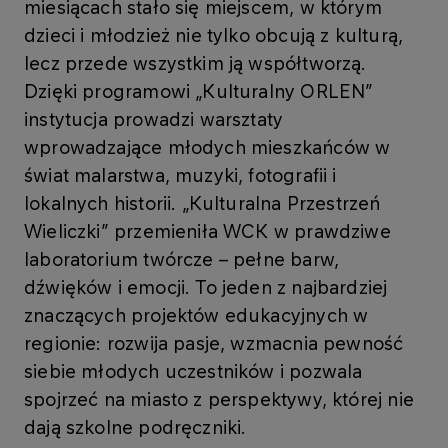
miesiącach stało się miejscem, w którym
dzieci i młodzież nie tylko obcują z kulturą,
lecz przede wszystkim ją współtworzą.
Dzięki programowi „Kulturalny ORLEN”
instytucja prowadzi warsztaty
wprowadzające młodych mieszkańców w
świat malarstwa, muzyki, fotografii i
lokalnych historii. „Kulturalna Przestrzeń
Wieliczki” przemieniła WCK w prawdziwe
laboratorium twórcze – pełne barw,
dźwięków i emocji. To jeden z najbardziej
znaczących projektów edukacyjnych w
regionie: rozwija pasje, wzmacnia pewność
siebie młodych uczestników i pozwala
spojrzeć na miasto z perspektywy, której nie
dają szkolne podręczniki.