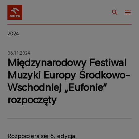
2024
06.11.2024
Międzynarodowy Festiwal
Muzyki Europy Środkowo-
Wschodniej „Eufonie”
rozpoczęty
Rozpoczęła się 6. edycja