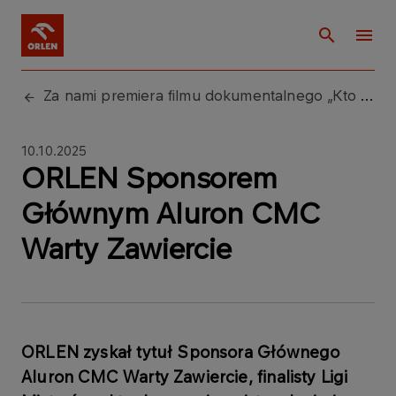
Za nami premiera filmu dokumentalnego „Kto wygrał mecz.”
10.10.2025
ORLEN Sponsorem
Głównym Aluron CMC
Warty Zawiercie
ORLEN zyskał tytuł Sponsora Głównego
Aluron CMC Warty Zawiercie, finalisty Ligi