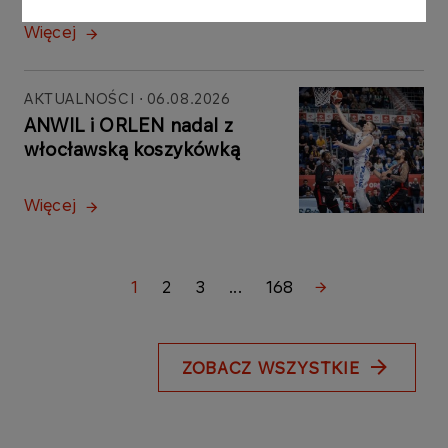
Więcej
AKTUALNOŚCI
06.08.2026
ANWIL i ORLEN nadal z
włocławską koszykówką
Więcej
1
2
3
...
168
ZOBACZ WSZYSTKIE