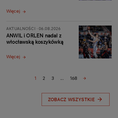
Więcej
AKTUALNOŚCI
06.08.2026
ANWIL i ORLEN nadal z
włocławską koszykówką
Więcej
1
2
3
...
168
ZOBACZ WSZYSTKIE