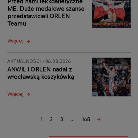
Przed nami lekkoatletyczne
ME. Duże medalowe szanse
przedstawicieli ORLEN
Teamu
Więcej
AKTUALNOŚCI
06.08.2026
ANWIL i ORLEN nadal z
włocławską koszykówką
Więcej
1
2
3
...
168