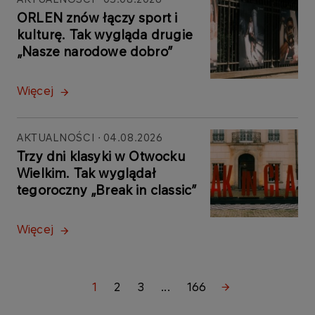
ORLEN znów łączy sport i
kulturę. Tak wygląda drugie
„Nasze narodowe dobro”
Więcej
AKTUALNOŚCI
04.08.2026
Trzy dni klasyki w Otwocku
Wielkim. Tak wyglądał
tegoroczny „Break in classic”
Więcej
1
2
3
...
166