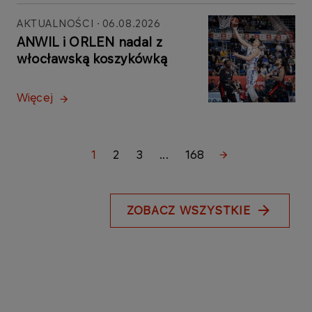
AKTUALNOŚCI
06.08.2026
ANWIL i ORLEN nadal z
włocławską koszykówką
Więcej
1
2
3
...
168
ZOBACZ WSZYSTKIE