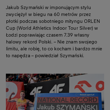
Jakub Szymański w imponującym stylu
zwyciężył w biegu na 60 metrów przez
płotki podczas sobotniego mityngu ORLEN
Cup (World Athletics Indoor Tour Silver) w
Łodzi poprawiając czasem 7.39 własny
halowy rekord Polski. – Nie znam swojego
limitu, ale robię, to co kocham i bardzo mnie
to napędza – powiedział Szymański.