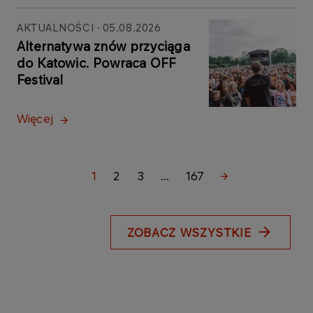
AKTUALNOŚCI
05.08.2026
Alternatywa znów przyciąga
do Katowic. Powraca OFF
Festival
Więcej
1
2
3
...
167
ZOBACZ WSZYSTKIE