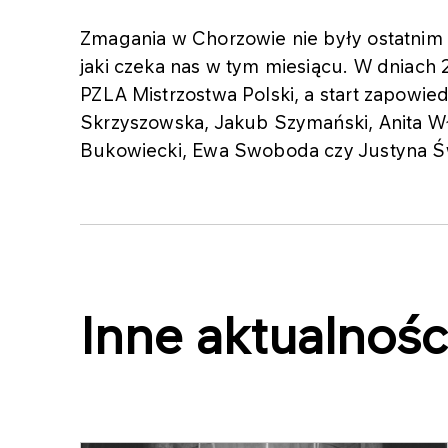
Zmagania w Chorzowie nie były ostatnim
jaki czeka nas w tym miesiącu. W dniach
PZLA Mistrzostwa Polski, a start zapowiedz
Skrzyszowska, Jakub Szymański, Anita W
Bukowiecki, Ewa Swoboda czy Justyna Św
Inne aktualnośc