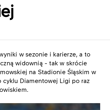
ej
yniki w sezonie i karierze, a to
czną widownią - tak w skrócie
imowskiej na Stadionie Śląskim w
 cyklu Diamentowej Ligi po raz
dowiskiem.