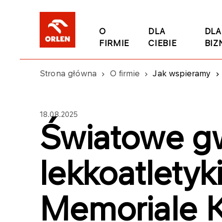
O
DLA
DLA
FIRMIE
CIEBIE
BIZ
Strona główna
O firmie
Jak wspieramy
18.08.2025
Światowe g
lekkoatletyk
Memoriale K