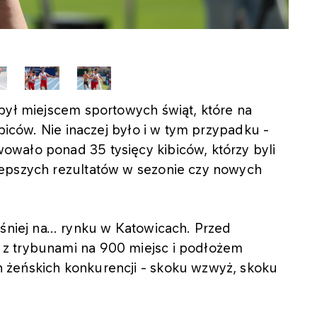
był miejscem sportowych świąt, które na
ibiców. Nie inaczej było i w tym przypadku -
wało ponad 35 tysięcy kibiców, którzy byli
lepszych rezultatów w sezonie czy nowych
eśniej na… rynku w Katowicach. Przed
z trybunami na 900 miejsc i podłożem
 żeńskich konkurencji - skoku wzwyż, skoku