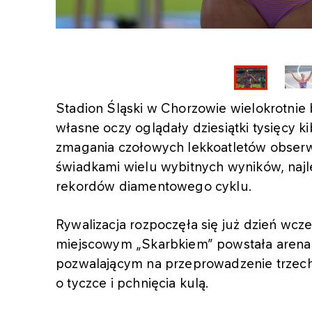
Stadion Śląski w Chorzowie wielokrotnie 
własne oczy oglądały dziesiątki tysięcy k
zmagania czołowych lekkoatletów obserwo
świadkami wielu wybitnych wyników, naj
rekordów diamentowego cyklu.
Rywalizacja rozpoczęła się już dzień wcz
miejscowym „Skarbkiem” powstała arena 
pozwalającym na przeprowadzenie trzech
o tyczce i pchnięcia kulą.