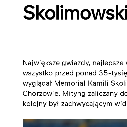
Skolimowski
Największe gwiazdy, najlepsze w
wszystko przed ponad 35-tysię
wyglądał Memoriał Kamili Skol
Chorzowie. Mityng zaliczany do
kolejny był zachwycającym wi