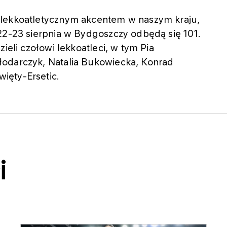
 lekkoatletycznym akcentem w naszym kraju,
 22-23 sierpnia w Bydgoszczy odbędą się 101.
ieli czołowi lekkoatleci, w tym Pia
łodarczyk, Natalia Bukowiecka, Konrad
ięty-Ersetic.
i