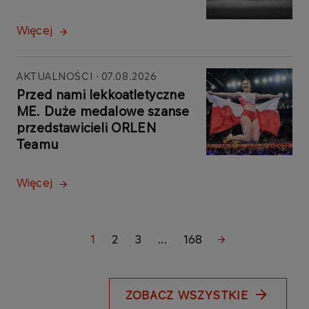
Więcej
AKTUALNOŚCI
07.08.2026
Przed nami lekkoatletyczne
ME. Duże medalowe szanse
przedstawicieli ORLEN
Teamu
Więcej
1
2
3
...
168
ZOBACZ WSZYSTKIE