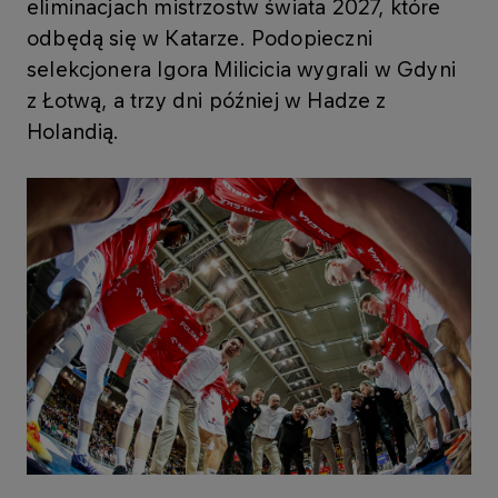
eliminacjach mistrzostw świata 2027, które
odbędą się w Katarze. Podopieczni
selekcjonera Igora Milicicia wygrali w Gdyni
z Łotwą, a trzy dni później w Hadze z
Holandią.