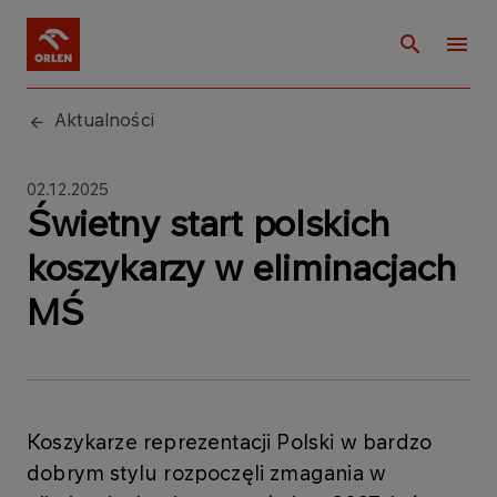
Aktualności
02.12.2025
Świetny start polskich
koszykarzy w eliminacjach
MŚ
Koszykarze reprezentacji Polski w bardzo
dobrym stylu rozpoczęli zmagania w